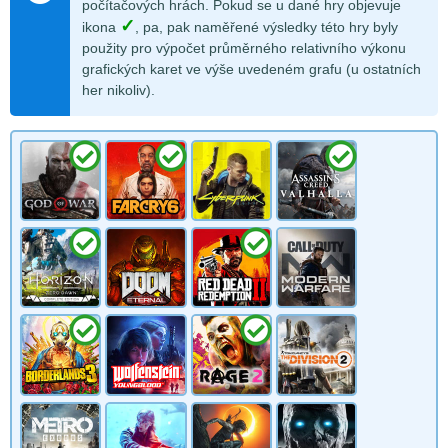
počítačových hrách. Pokud se u dané hry objevuje
✓
ikona
, pa, pak naměřené výsledky této hry byly
použity pro výpočet průměrného relativního výkonu
grafických karet ve výše uvedeném grafu (u ostatních
her nikoliv).