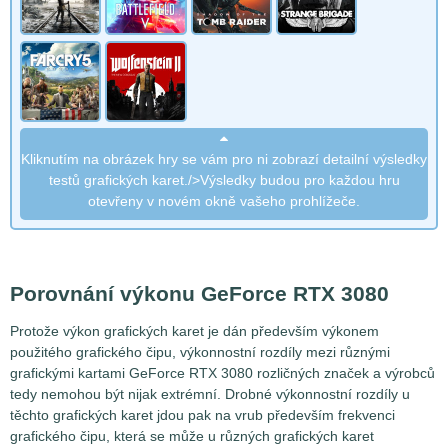
Kliknutím na obrázek hry se vám pro ni zobrazí detailní výsledky
testů grafických karet./>Výsledky budou pro každou hru
otevřeny v novém okně vašeho prohlížeče.
Porovnání výkonu GeForce RTX 3080
Protože výkon grafických karet je dán především výkonem
použitého grafického čipu, výkonnostní rozdíly mezi různými
grafickými kartami GeForce RTX 3080 rozličných značek a výrobců
tedy nemohou být nijak extrémní. Drobné výkonnostní rozdíly u
těchto grafických karet jdou pak na vrub především frekvenci
grafického čipu, která se může u různých grafických karet