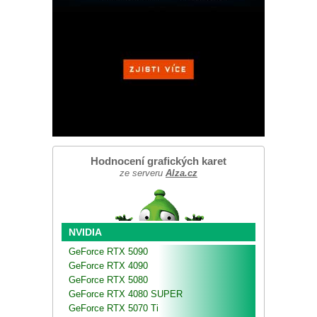
Hodnocení grafických karet
ze serveru
Alza.cz
NVIDIA
GeForce RTX 5090
GeForce RTX 4090
GeForce RTX 5080
GeForce RTX 4080 SUPER
GeForce RTX 5070 Ti