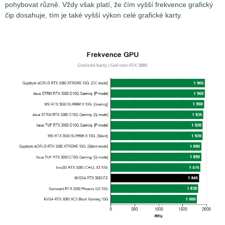
pohybovat různě. Vždy však platí, že čím vyšší frekvence grafický
čip dosahuje, tím je také vyšší výkon celé grafické karty.