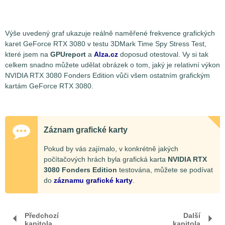
Výše uvedený graf ukazuje reálně naměřené frekvence grafických
karet GeForce RTX 3080 v testu 3DMark Time Spy Stress Test,
které jsem na
GPUreport
a
Alza.cz
doposud otestoval. Vy si tak
celkem snadno můžete udělat obrázek o tom, jaký je relativní výkon
NVIDIA RTX 3080 Fonders Edition vůči všem ostatním grafickým
kartám GeForce RTX 3080.
Záznam grafické karty
Pokud by vás zajímalo, v konkrétně jakých
počítačových hrách byla grafická karta
NVIDIA RTX
3080 Fonders Edition
testována, můžete se podívat
do
záznamu grafické karty
.
Předchozí
Další
kapitola
kapitola