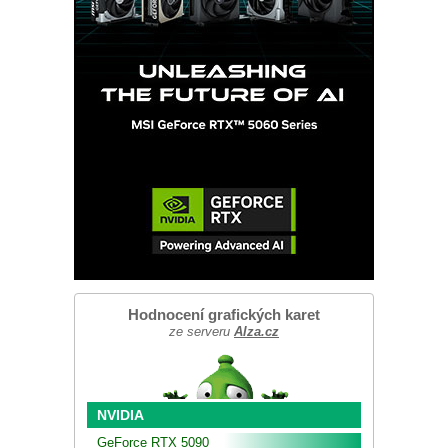
Hodnocení grafických karet
ze serveru
Alza.cz
NVIDIA
GeForce RTX 5090