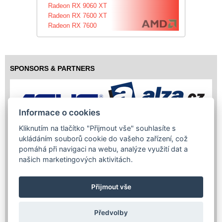
Radeon RX 9060 XT
Radeon RX 7600 XT
Radeon RX 7600
SPONSORS & PARTNERS
Informace o cookies
Kliknutím na tlačítko "Přijmout vše" souhlasíte s
ukládáním souborů cookie do vašeho zařízení, což
pomáhá při navigaci na webu, analýze využití dat a
našich marketingových aktivitách.
Přijmout vše
Předvolby
Copyright (c) 2026 InfoTrade Powered by ASP.NET & MS SQL