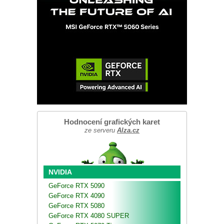
Hodnocení grafických karet
ze serveru
Alza.cz
NVIDIA
GeForce RTX 5090
GeForce RTX 4090
GeForce RTX 5080
GeForce RTX 4080 SUPER