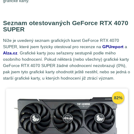
grafické karty.
Seznam otestovaných GeForce RTX 4070
SUPER
Níže je uvedený seznam grafických karet GeForce RTX 4070
SUPER, které jsem fyzicky otestoval pro recenze na
GPUreport
a
Alza.cz
. Grafické karty jsou seřazeny sestupně podle mého
osobního hodnocení. Pokud některá (nebo všechny) grafické karty
GeForce RTX 4070 SUPER žádné ohodnocení nezobrazují (0%),
pak jsem tyto grafické karty ohodnotit ještě nestihl, nebo se jedná o
starší grafické karty, u kterých hodnocení již ztrácí význam.
82%