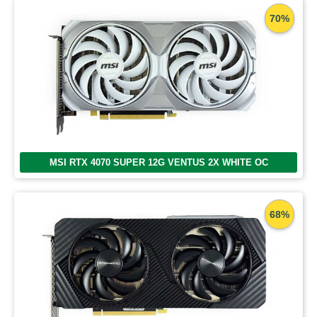
70%
MSI RTX 4070 SUPER 12G VENTUS 2X WHITE OC
68%