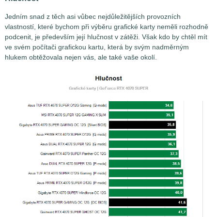
Jedním snad z těch asi vůbec nejdůležitějších provozních
vlastností, které bychom při výběru grafické karty neměli rozhodně
podcenit, je především její hlučnost v zátěži. Však kdo by chtěl mít
ve svém počítači grafickou kartu, která by svým nadměrným
hlukem obtěžovala nejen vás, ale také vaše okolí.