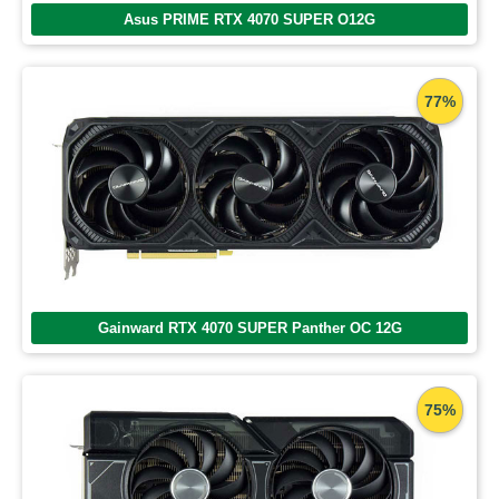
Asus PRIME RTX 4070 SUPER O12G
77%
Gainward RTX 4070 SUPER Panther OC 12G
75%