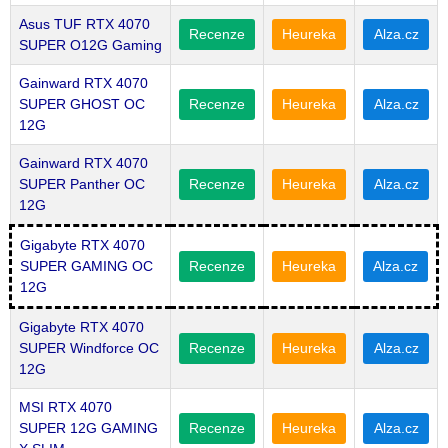
Asus TUF RTX 4070
Recenze
Heureka
Alza.cz
SUPER O12G Gaming
Gainward RTX 4070
SUPER GHOST OC
Recenze
Heureka
Alza.cz
12G
Gainward RTX 4070
SUPER Panther OC
Recenze
Heureka
Alza.cz
12G
Gigabyte RTX 4070
SUPER GAMING OC
Recenze
Heureka
Alza.cz
12G
Gigabyte RTX 4070
SUPER Windforce OC
Recenze
Heureka
Alza.cz
12G
MSI RTX 4070
SUPER 12G GAMING
Recenze
Heureka
Alza.cz