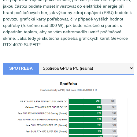
jakou částku budete muset investovat do elektrické energie při
hraní počítačových her, jak výkonný zdroj napájení (PSU) budete k
provozu grafické karty potřebovat, či v případě vyšších hodnot
spotřeby (řekněme nad 300 W), jak bude náročné si poradit s
odpadním teplem, aby se vám nehromadilo uvnitř počítačové
skříně. Jaká tedy je skutečná spotřeba grafických karet GeForce
RTX 4070 SUPER?
SPOTŘEBA