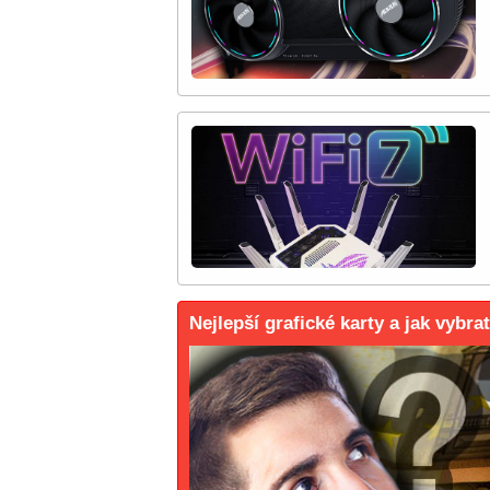
Nejlepší grafické karty a jak vybra