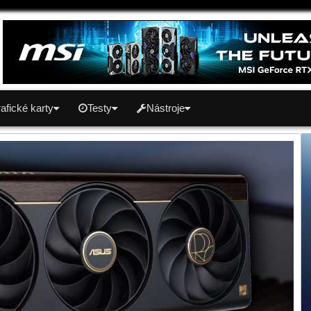
afické karty
Testy
Nástroje