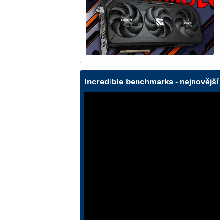
Incredible benchmarks
- nejnovější