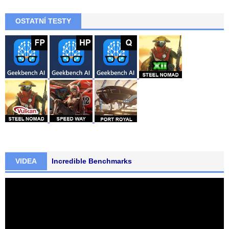
OSTATNÍ TESTY
VIDEA
Incredible Benchmarks