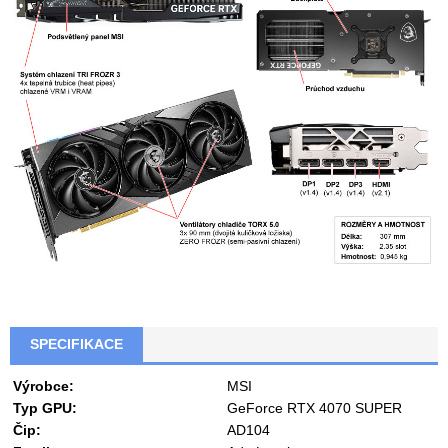
SPECIFIKACE
Výrobce:
MSI
Typ GPU:
GeForce RTX 4070 SUPER
Čip:
AD104