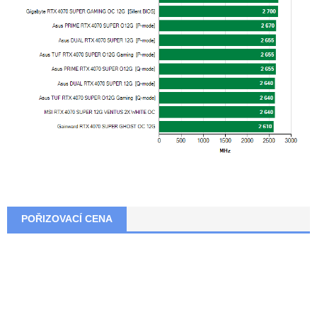
POŘIZOVACÍ CENA