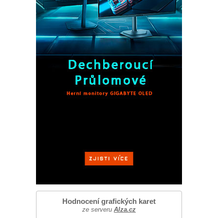
Hodnocení grafických karet
ze serveru
Alza.cz