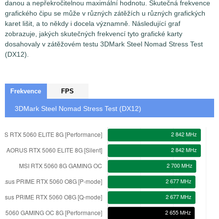
danou a nepřekročitelnou maximální hodnotu. Skutečná frekvence
grafického čipu se může v různých zátěžích u různých grafických
karet lišit, a to někdy i docela významně. Následující graf
zobrazuje, jakých skutečných frekvencí tyto grafické karty
dosahovaly v zátěžovém testu 3DMark Steel Nomad Stress Test
(DX12).
Frekvence
FPS
3DMark Steel Nomad Stress Test (DX12)