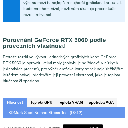
výkonu mezi tu nejlepší a nejhorší grafickou kartou tak
bude mnohem nižší, nežli nám ukazuje procentuální
rozdíl frekvencí.
Porovnání GeForce RTX 5060 podle
provozních vlastností
Protože rozdíl ve výkonu jednotlivých grafických karet GeForce
RTX 5060 je opravdu velmi malý (pohybuje se řádově v nízkých
jednotkách procent), pro výběr grafické karty se tak nejdůležitějším
kritériem stávají především její provozní vlastnosti, jako je teplota,
hlučnost či spotřeba.
Hlučnost
Teplota GPU
Teplota VRAM
Spotřeba VGA
3DMark Steel Nomad Stress Test (DX12)