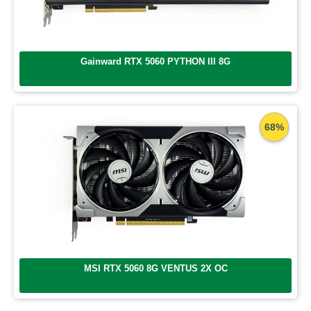
Gainward RTX 5060 PYTHON III 8G
68%
MSI RTX 5060 8G VENTUS 2X OC