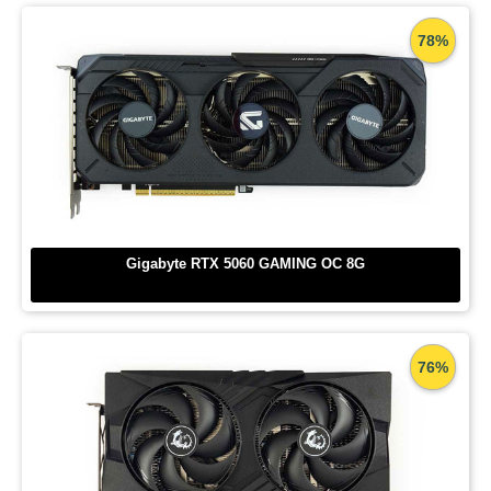
78%
Gigabyte RTX 5060 GAMING OC 8G
76%