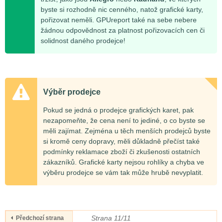
byste si rozhodně nic cenného, natož grafické karty,
pořizovat neměli. GPUreport také na sebe nebere
žádnou odpovědnost za platnost pořizovacích cen či
solidnost daného prodejce!
Výběr prodejce
Pokud se jedná o prodejce grafických karet, pak
nezapomeňte, že cena není to jediné, o co byste se
měli zajímat. Zejména u těch menších prodejců byste
si kromě ceny dopravy, měli důkladně přečíst také
podmínky reklamace zboží či zkušenosti ostatních
zákazníků. Grafické karty nejsou rohlíky a chyba ve
výběru prodejce se vám tak může hrubě nevyplatit.
Strana 11/11
Předchozí strana