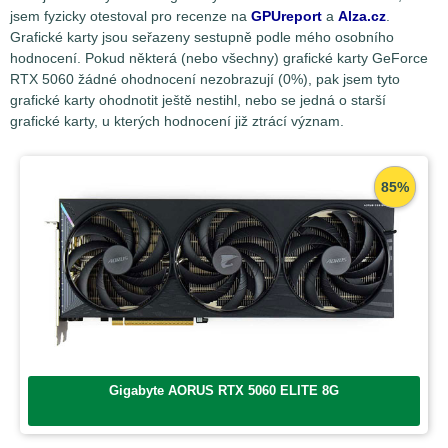
jsem fyzicky otestoval pro recenze na
GPUreport
a
Alza.cz
.
Grafické karty jsou seřazeny sestupně podle mého osobního
hodnocení. Pokud některá (nebo všechny) grafické karty GeForce
RTX 5060 žádné ohodnocení nezobrazují (0%), pak jsem tyto
grafické karty ohodnotit ještě nestihl, nebo se jedná o starší
grafické karty, u kterých hodnocení již ztrácí význam.
85%
Gigabyte AORUS RTX 5060 ELITE 8G