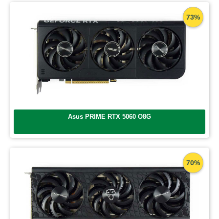
73%
Asus PRIME RTX 5060 O8G
70%