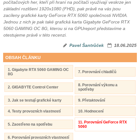
počítačových her, kteří při hraní na počítači využívají veskrze jen
základní rozlišení 1920x1080 (FHD), pak právě na vás jsou
zacíleny grafické karty GeForce RTX 5060 společnosti NVIDIA.
Jednou z nich je pak také grafická karta Gigabyte GeForce RTX
5060 GAMING OC 8G, kterou si na GPUreport představíme a
otestujeme právě v této recenzi.
Pavel Šantrůček
18.06.2025
OBSAH ČLÁNKU
1. Gigabyte RTX 5060 GAMING OC
7. Porovnání chladičů
8G
8. Porovnání výkonu a
2. GIGABYTE Control Center
spotřeby
3. Jak se testují grafické karty
9. Přetaktování
4. Testy provozních vlastností
10. Hodnocení
11. Porovnání GeForce RTX
5. Zaostřeno na spotřebu
5060
6. Porovnání provozních vlastností