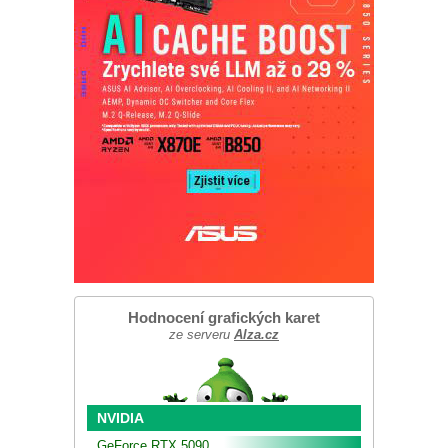
Hodnocení grafických karet
ze serveru
Alza.cz
NVIDIA
GeForce RTX 5090