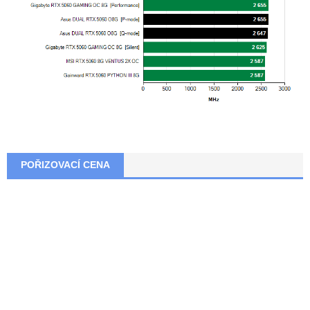
POŘIZOVACÍ CENA