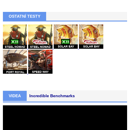
OSTATNÍ TESTY
VIDEA
Incredible Benchmarks