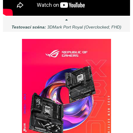
Testovací scéna:
3DMark Port Royal (Overclocked; FHD)