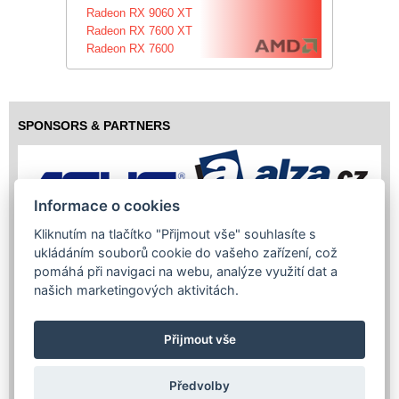
Radeon RX 9060 XT
Radeon RX 7600 XT
Radeon RX 7600
SPONSORS & PARTNERS
Informace o cookies
Kliknutím na tlačítko "Přijmout vše" souhlasíte s
ukládáním souborů cookie do vašeho zařízení, což
pomáhá při navigaci na webu, analýze využití dat a
našich marketingových aktivitách.
Přijmout vše
Předvolby
Copyright (c) 2026 InfoTrade Powered by ASP.NET & MS SQL