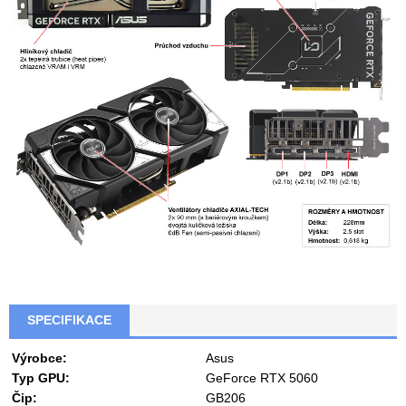
SPECIFIKACE
Výrobce:
Asus
Typ GPU:
GeForce RTX 5060
Čip:
GB206