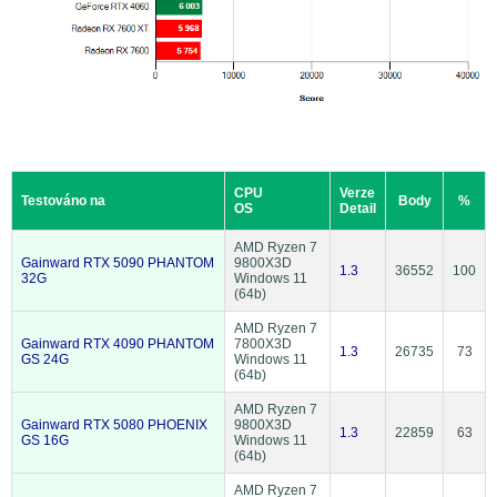
CPU
Verze
Testováno na
Body
%
OS
Detail
AMD Ryzen 7
Gainward RTX 5090 PHANTOM
9800X3D
1.3
36552
100
32G
Windows 11
(64b)
AMD Ryzen 7
Gainward RTX 4090 PHANTOM
7800X3D
1.3
26735
73
GS 24G
Windows 11
(64b)
AMD Ryzen 7
Gainward RTX 5080 PHOENIX
9800X3D
1.3
22859
63
GS 16G
Windows 11
(64b)
AMD Ryzen 7