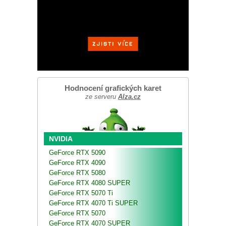
Hodnocení grafických karet
ze serveru
Alza.cz
NVIDIA
GeForce RTX 5090
GeForce RTX 4090
GeForce RTX 5080
GeForce RTX 4080 SUPER
GeForce RTX 5070 Ti
GeForce RTX 4070 Ti SUPER
GeForce RTX 5070
GeForce RTX 4070 SUPER