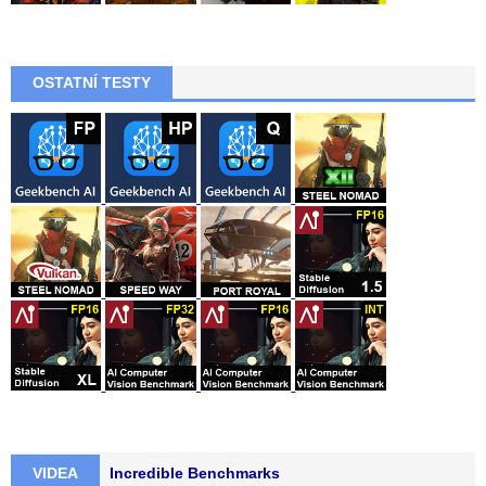
OSTATNÍ TESTY
VIDEA
Incredible Benchmarks