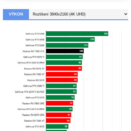
VÝKON