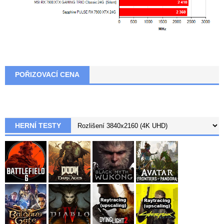
POŘIZOVACÍ CENA
HERNÍ TESTY