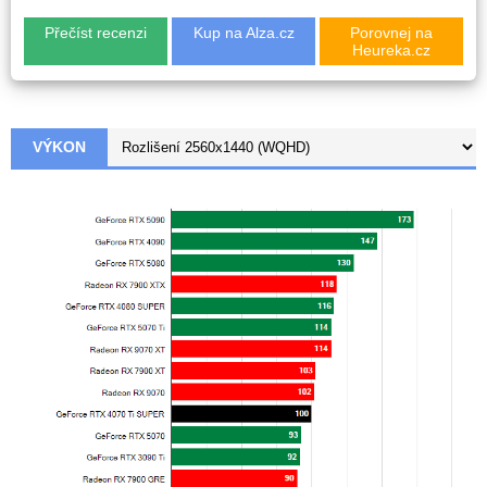
Přečíst recenzi
Kup na Alza.cz
Porovnej na
Heureka.cz
VÝKON