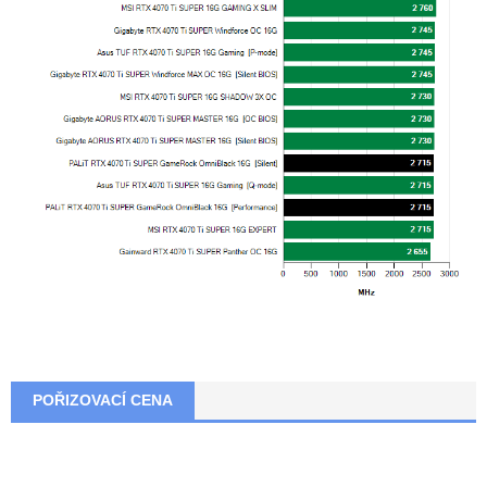
POŘIZOVACÍ CENA