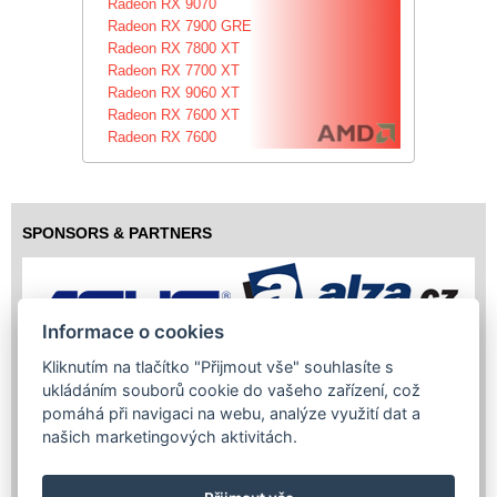
Radeon RX 9070
Radeon RX 7900 GRE
Radeon RX 7800 XT
Radeon RX 7700 XT
Radeon RX 9060 XT
Radeon RX 7600 XT
Radeon RX 7600
SPONSORS & PARTNERS
Informace o cookies
Kliknutím na tlačítko "Přijmout vše" souhlasíte s
ukládáním souborů cookie do vašeho zařízení, což
pomáhá při navigaci na webu, analýze využití dat a
našich marketingových aktivitách.