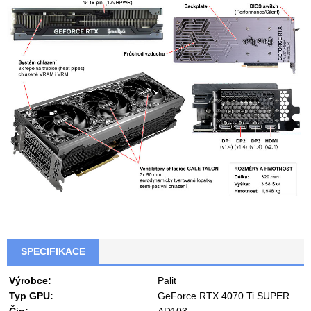
SPECIFIKACE
Výrobce:
Palit
Typ GPU:
GeForce RTX 4070 Ti SUPER
Čip:
AD103