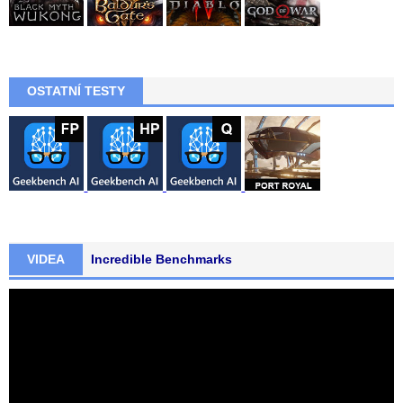
OSTATNÍ TESTY
VIDEA
Incredible Benchmarks