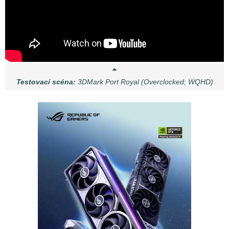
Testovací scéna:
3DMark Port Royal (Overclocked; WQHD)