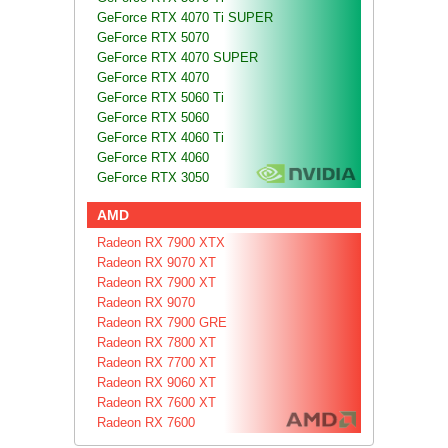
GeForce RTX 4070 Ti SUPER
GeForce RTX 5070
GeForce RTX 4070 SUPER
GeForce RTX 4070
GeForce RTX 5060 Ti
GeForce RTX 5060
GeForce RTX 4060 Ti
GeForce RTX 4060
GeForce RTX 3050
AMD
Radeon RX 7900 XTX
Radeon RX 9070 XT
Radeon RX 7900 XT
Radeon RX 9070
Radeon RX 7900 GRE
Radeon RX 7800 XT
Radeon RX 7700 XT
Radeon RX 9060 XT
Radeon RX 7600 XT
Radeon RX 7600