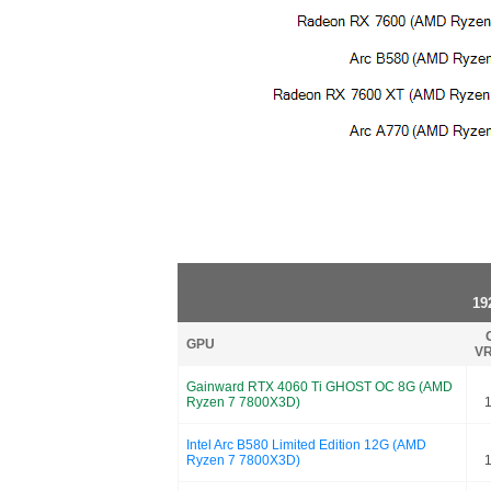
19
GPU
VR
Gainward RTX 4060 Ti GHOST OC 8G (AMD
Ryzen 7 7800X3D)
Intel Arc B580 Limited Edition 12G (AMD
Ryzen 7 7800X3D)