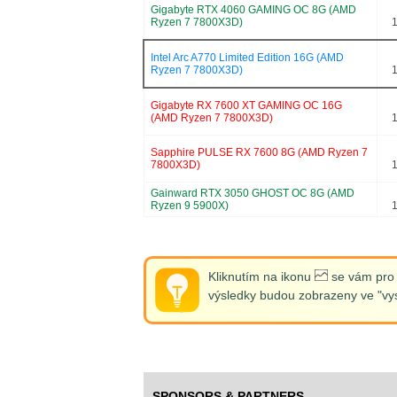
Gigabyte RTX 4060 GAMING OC 8G (AMD
Ryzen 7 7800X3D)
Intel Arc A770 Limited Edition 16G (AMD
Ryzen 7 7800X3D)
Gigabyte RX 7600 XT GAMING OC 16G
(AMD Ryzen 7 7800X3D)
Sapphire PULSE RX 7600 8G (AMD Ryzen 7
7800X3D)
Gainward RTX 3050 GHOST OC 8G (AMD
Ryzen 9 5900X)
Kliknutím na ikonu
se vám pro d
výsledky budou zobrazeny ve "vys
SPONSORS & PARTNERS