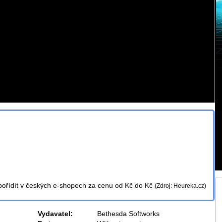
pořídít v
českých e-shopech za cenu od
Kč do
Kč
(Zdroj: Heureka.cz)
Vydavatel:
Bethesda Softworks