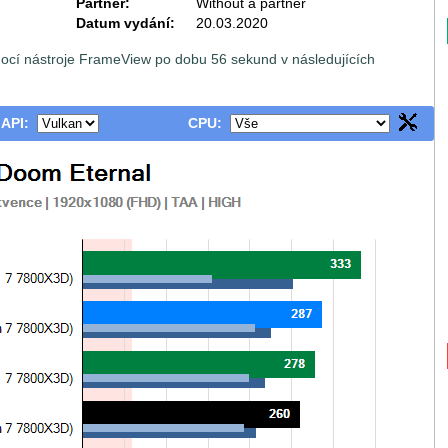
Partner:
Without a partner
Datum vydání:
20.03.2020
ocí nástroje FrameView po dobu 56 sekund v následujících
 API:
CPU: