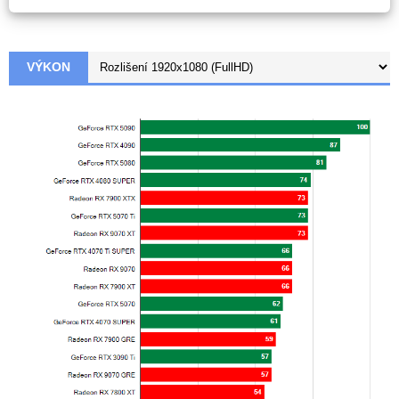
VÝKON