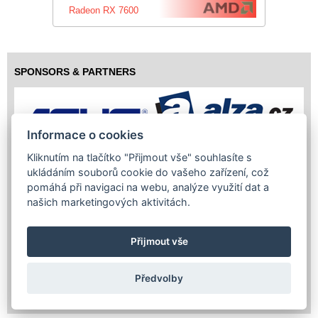
Radeon RX 7600
SPONSORS & PARTNERS
Informace o cookies
Kliknutím na tlačítko "Přijmout vše" souhlasíte s
ukládáním souborů cookie do vašeho zařízení, což
pomáhá při navigaci na webu, analýze využití dat a
našich marketingových aktivitách.
Přijmout vše
Předvolby
Copyright (c) 2026 InfoTrade Powered by ASP.NET & MS SQL
Server