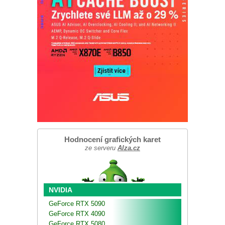
Hodnocení grafických karet
ze serveru
Alza.cz
NVIDIA
GeForce RTX 5090
GeForce RTX 4090
GeForce RTX 5080