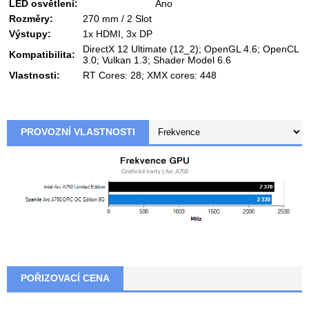
LED osvětlení:
Ano
Rozměry:
270 mm / 2 Slot
Výstupy:
1x HDMI, 3x DP
DirectX 12 Ultimate (12_2); OpenGL 4.6; OpenCL
Kompatibilita:
3.0; Vulkan 1.3; Shader Model 6.6
Vlastnosti:
RT Cores: 28; XMX cores: 448
PROVOZNÍ VLASTNOSTI
POŘIZOVACÍ CENA