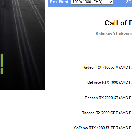
Rozlišení:
3D