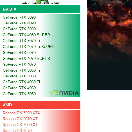
NVIDIA
GeForce RTX 5090
GeForce RTX 4090
GeForce RTX 5080
GeForce RTX 4080 SUPER
GeForce RTX 5070 Ti
GeForce RTX 4070 Ti SUPER
GeForce RTX 5070
GeForce RTX 4070 SUPER
GeForce RTX 4070
GeForce RTX 5060 Ti
GeForce RTX 5060
GeForce RTX 4060 Ti
GeForce RTX 4060
GeForce RTX 3050
AMD
Radeon RX 7900 XTX
Radeon RX 9070 XT
Radeon RX 7900 XT
Radeon RX 9070