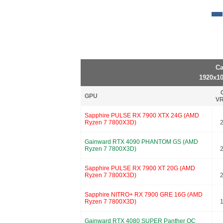
Ca
1920x10
GPU
VR
Sapphire PULSE RX 7900 XTX 24G (AMD
Ryzen 7 7800X3D)
Gainward RTX 4090 PHANTOM GS (AMD
Ryzen 7 7800X3D)
Sapphire PULSE RX 7900 XT 20G (AMD
Ryzen 7 7800X3D)
Sapphire NITRO+ RX 7900 GRE 16G (AMD
Ryzen 7 7800X3D)
Gainward RTX 4080 SUPER Panther OC