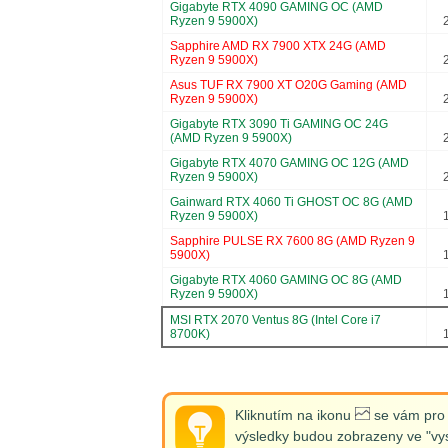
Gigabyte RTX 4090 GAMING OC (AMD
Ryzen 9 5900X)
Sapphire AMD RX 7900 XTX 24G (AMD
Ryzen 9 5900X)
Asus TUF RX 7900 XT O20G Gaming (AMD
Ryzen 9 5900X)
Gigabyte RTX 3090 Ti GAMING OC 24G
(AMD Ryzen 9 5900X)
Gigabyte RTX 4070 GAMING OC 12G (AMD
Ryzen 9 5900X)
Gainward RTX 4060 Ti GHOST OC 8G (AMD
Ryzen 9 5900X)
Sapphire PULSE RX 7600 8G (AMD Ryzen 9
5900X)
Gigabyte RTX 4060 GAMING OC 8G (AMD
Ryzen 9 5900X)
MSI RTX 2070 Ventus 8G (Intel Core i7
8700K)
Kliknutím na ikonu
se vám pro d
výsledky budou zobrazeny ve "vys