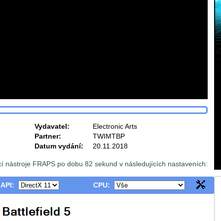
Vydavatel:
Electronic Arts
Partner:
TWIMTBP
Datum vydání:
20.11.2018
cí nástroje FRAPS po dobu 82 sekund v následujících nastaveních:
 API:
CPU: