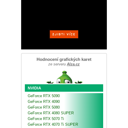
Hodnocení grafických karet
ze serveru
Alza.cz
NVIDIA
GeForce RTX 5090
GeForce RTX 4090
GeForce RTX 5080
GeForce RTX 4080 SUPER
GeForce RTX 5070 Ti
GeForce RTX 4070 Ti SUPER