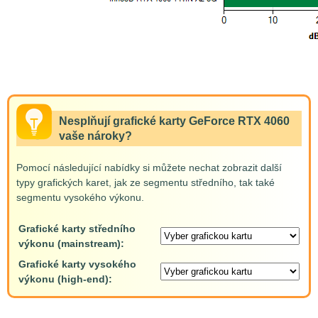
Nesplňují grafické karty GeForce RTX 4060
vaše nároky?
Pomocí následující nabídky si můžete nechat zobrazit další
typy grafických karet, jak ze segmentu středního, tak také
segmentu vysokého výkonu.
Grafické karty středního
výkonu (mainstream):
Grafické karty vysokého
výkonu (high-end):