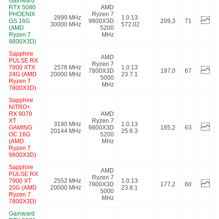
Gainward
RTX 5080
AMD
PHOENIX
Ryzen 7
2899 MHz
1.0.13
GS 16G
9800X3D
209,3
71
30000 MHz
572.02
(AMD
5200
Ryzen 7
MHz
9800X3D)
Sapphire
AMD
PULSE RX
Ryzen 7
7900 XTX
2576 MHz
1.0.13
7800X3D
197,0
67
24G (AMD
20000 MHz
23.7.1
5000
Ryzen 7
MHz
7800X3D)
Sapphire
NITRO+
RX 9070
AMD
XT
Ryzen 7
3190 MHz
1.0.13
GAMING
9800X3D
185,2
63
20144 MHz
25.6.3
OC 16G
5200
(AMD
MHz
Ryzen 7
9800X3D)
Sapphire
AMD
PULSE RX
Ryzen 7
7900 XT
2552 MHz
1.0.13
7800X3D
177,2
60
20G (AMD
20000 MHz
23.8.1
5000
Ryzen 7
MHz
7800X3D)
Gainward