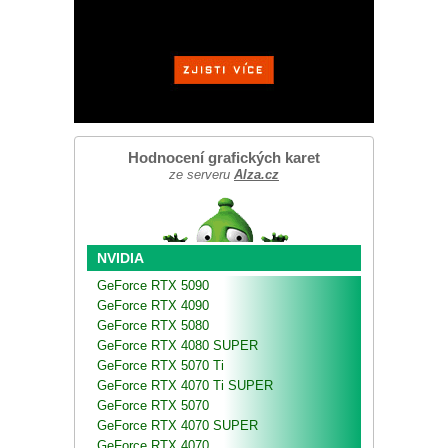
Hodnocení grafických karet
ze serveru
Alza.cz
NVIDIA
GeForce RTX 5090
GeForce RTX 4090
GeForce RTX 5080
GeForce RTX 4080 SUPER
GeForce RTX 5070 Ti
GeForce RTX 4070 Ti SUPER
GeForce RTX 5070
GeForce RTX 4070 SUPER
GeForce RTX 4070