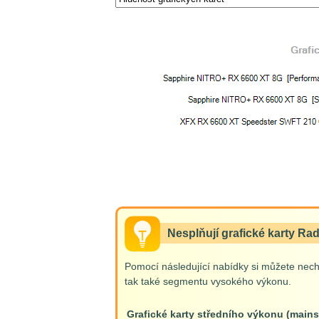
Nesplňují grafické karty R
Pomocí následující nabídky si můžete necha
tak také segmentu vysokého výkonu.
Grafické karty středního výkonu (mains