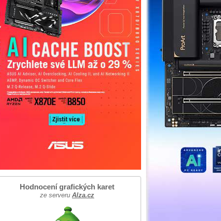
Hodnocení grafických karet
ze serveru
Alza.cz