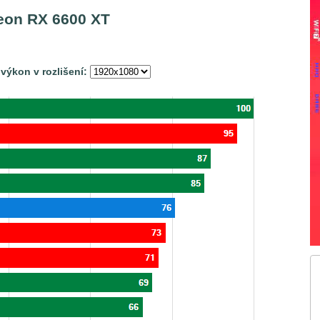
eon RX 6600 XT
 výkon v rozlišení: