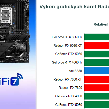
Výkon grafických karet Rad
Relativní