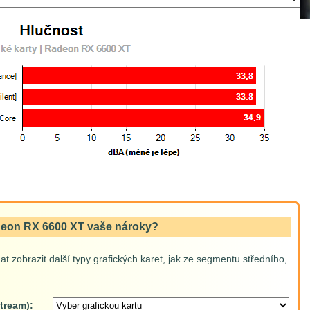
adeon RX 6600 XT vaše nároky?
t zobrazit další typy grafických karet, jak ze segmentu středního,
tream):