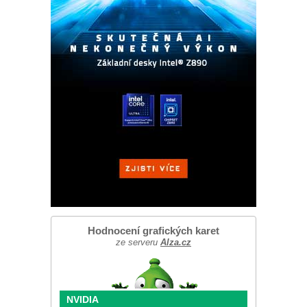
Hodnocení grafických karet
ze serveru
Alza.cz
NVIDIA