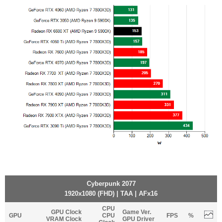
Cyberpunk 2077
1920x1080 (FHD) | TAA | AFx16
CPU
GPU Clock
Game Ver.
GPU
CPU
FPS
%
VRAM Clock
GPU Driver