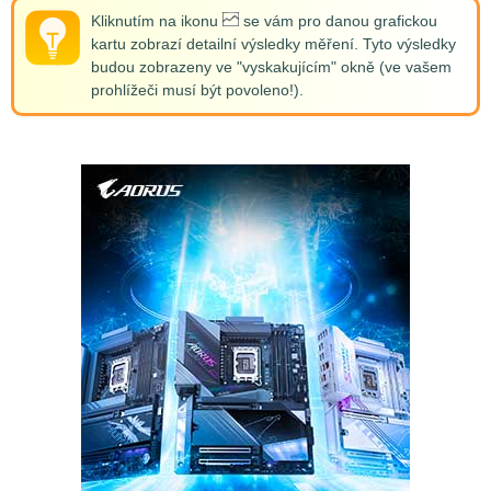
Kliknutím na ikonu
se vám pro danou grafickou
kartu zobrazí detailní výsledky měření. Tyto výsledky
budou zobrazeny ve "vyskakujícím" okně (ve vašem
prohlížeči musí být povoleno!).