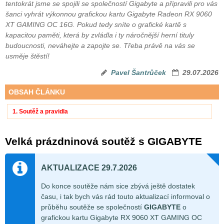
tentokrát jsme se spojili se společností Gigabyte a připravili pro vás
šanci vyhrát výkonnou grafickou kartu Gigabyte Radeon RX 9060
XT GAMING OC 16G. Pokud tedy sníte o grafické kartě s
kapacitou paměti, která by zvládla i ty náročnější herní tituly
budoucnosti, neváhejte a zapojte se. Třeba právě na vás se
usměje štěstí!
Pavel Šantrůček
29.07.2026
OBSAH ČLÁNKU
1. Soutěž a pravidla
Velká prázdninová soutěž s GIGABYTE
AKTUALIZACE 29.7.2026
Do konce soutěže nám sice zbývá ještě dostatek
času, i tak bych vás rád touto aktualizací informoval o
průběhu soutěže se společností
GIGABYTE
o
grafickou kartu Gigabyte RX 9060 XT GAMING OC