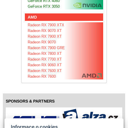
GeForce RTX 4060
GeForce RTX 3050
AMD
Radeon RX 7900 XTX
Radeon RX 9070 XT
Radeon RX 7900 XT
Radeon RX 9070
Radeon RX 7900 GRE
Radeon RX 7800 XT
Radeon RX 7700 XT
Radeon RX 9060 XT
Radeon RX 7600 XT
Radeon RX 7600
SPONSORS & PARTNERS
Informace o cookies