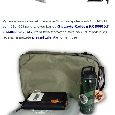
Výherce naší velké letní soutěže 2026 se společností GIGABYTE
se může těšit na grafickou kartou
Gigabyte Radeon RX 9060 XT
GAMING OC 16G
, která byla testována také na GPUreport a její
recenzi si můžete
přečíst zde
. Ale to není vše.