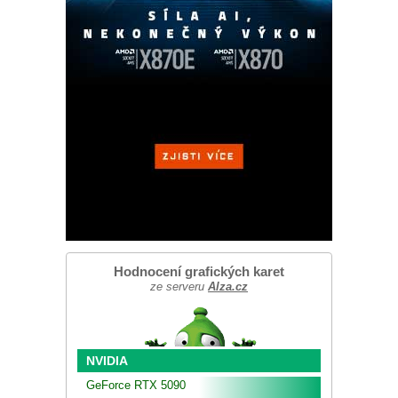
Hodnocení grafických karet
ze serveru
Alza.cz
NVIDIA
GeForce RTX 5090