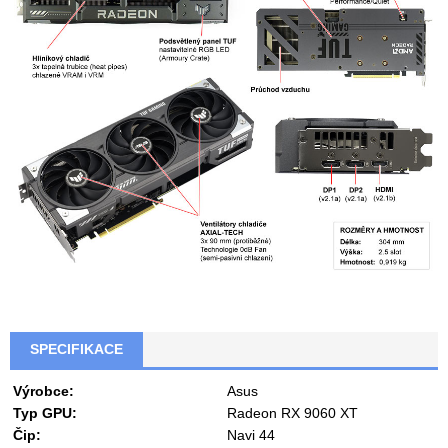
SPECIFIKACE
Výrobce:
Asus
Typ GPU:
Radeon RX 9060 XT
Čip:
Navi 44