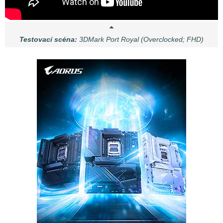
Testovací scéna:
3DMark Port Royal (Overclocked; FHD)