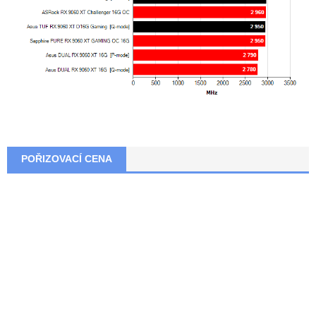
POŘIZOVACÍ CENA