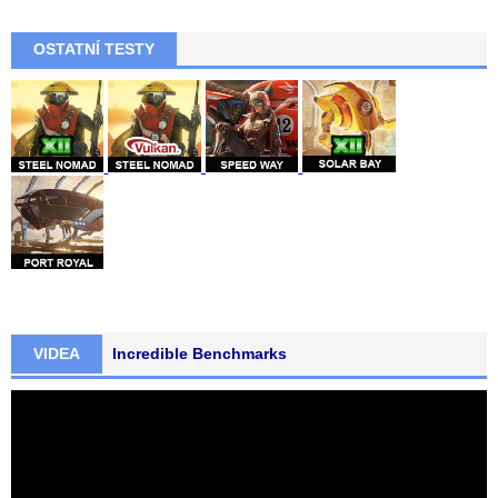
OSTATNÍ TESTY
VIDEA
Incredible Benchmarks