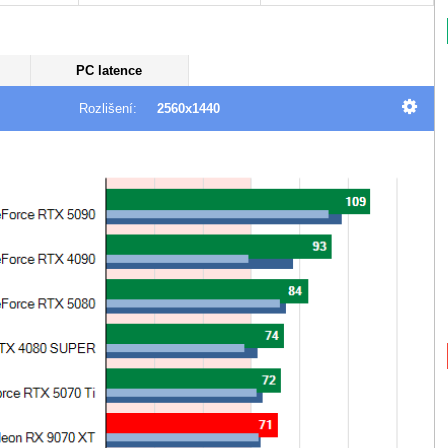
PC latence
Rozlišení:
2560x1440