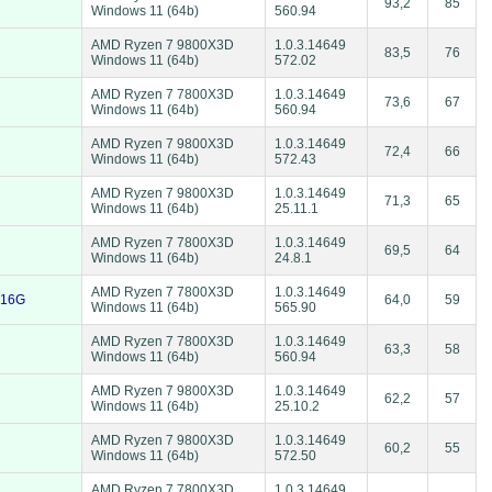
93,2
85
Windows 11 (64b)
560.94
AMD Ryzen 7 9800X3D
1.0.3.14649
83,5
76
Windows 11 (64b)
572.02
AMD Ryzen 7 7800X3D
1.0.3.14649
73,6
67
Windows 11 (64b)
560.94
AMD Ryzen 7 9800X3D
1.0.3.14649
72,4
66
Windows 11 (64b)
572.43
AMD Ryzen 7 9800X3D
1.0.3.14649
71,3
65
Windows 11 (64b)
25.11.1
AMD Ryzen 7 7800X3D
1.0.3.14649
69,5
64
Windows 11 (64b)
24.8.1
AMD Ryzen 7 7800X3D
1.0.3.14649
 16G
64,0
59
Windows 11 (64b)
565.90
AMD Ryzen 7 7800X3D
1.0.3.14649
63,3
58
Windows 11 (64b)
560.94
AMD Ryzen 7 9800X3D
1.0.3.14649
62,2
57
Windows 11 (64b)
25.10.2
AMD Ryzen 7 9800X3D
1.0.3.14649
60,2
55
Windows 11 (64b)
572.50
AMD Ryzen 7 7800X3D
1.0.3.14649