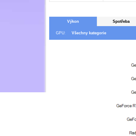
Výkon
Spotřeba
GPU:
Všechny kategorie