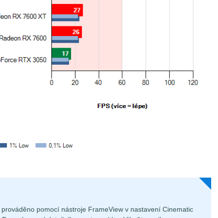
je prováděno pomocí nástroje FrameView v nastavení Cinematic