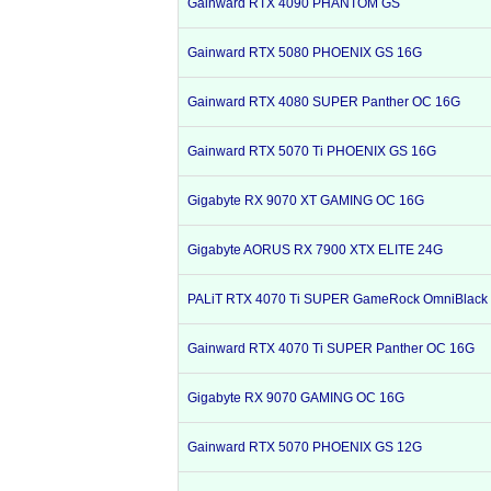
Gainward RTX 4090 PHANTOM GS
Gainward RTX 5080 PHOENIX GS 16G
Gainward RTX 4080 SUPER Panther OC 16G
Gainward RTX 5070 Ti PHOENIX GS 16G
Gigabyte RX 9070 XT GAMING OC 16G
Gigabyte AORUS RX 7900 XTX ELITE 24G
PALiT RTX 4070 Ti SUPER GameRock OmniBlack
Gainward RTX 4070 Ti SUPER Panther OC 16G
Gigabyte RX 9070 GAMING OC 16G
Gainward RTX 5070 PHOENIX GS 12G