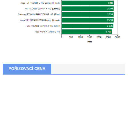
POŘIZOVACÍ CENA