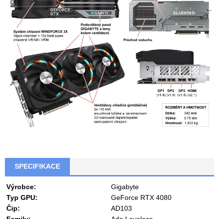
SPECIFIKACE
Výrobce:
Gigabyte
Typ GPU:
GeForce RTX 4080
Čip:
AD103