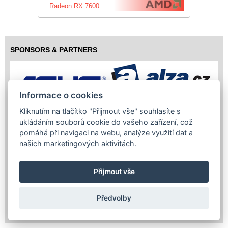
Radeon RX 7600
SPONSORS & PARTNERS
Informace o cookies
Kliknutím na tlačítko "Přijmout vše" souhlasíte s
ukládáním souborů cookie do vašeho zařízení, což
pomáhá při navigaci na webu, analýze využití dat a
našich marketingových aktivitách.
Přijmout vše
Předvolby
Copyright (c) 2026 InfoTrade Powered by ASP.NET & MS SQL
Server