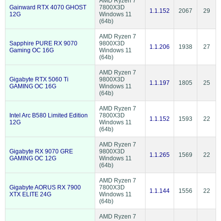
AMD Ryzen 7
Gainward RTX 4070 GHOST
7800X3D
1.1.152
2067
29
12G
Windows 11
(64b)
AMD Ryzen 7
Sapphire PURE RX 9070
9800X3D
1.1.206
1938
27
Gaming OC 16G
Windows 11
(64b)
AMD Ryzen 7
Gigabyte RTX 5060 Ti
9800X3D
1.1.197
1805
25
GAMING OC 16G
Windows 11
(64b)
AMD Ryzen 7
Intel Arc B580 Limited Edition
7800X3D
1.1.152
1593
22
12G
Windows 11
(64b)
AMD Ryzen 7
Gigabyte RX 9070 GRE
9800X3D
1.1.265
1569
22
GAMING OC 12G
Windows 11
(64b)
AMD Ryzen 7
Gigabyte AORUS RX 7900
7800X3D
1.1.144
1556
22
XTX ELITE 24G
Windows 11
(64b)
AMD Ryzen 7