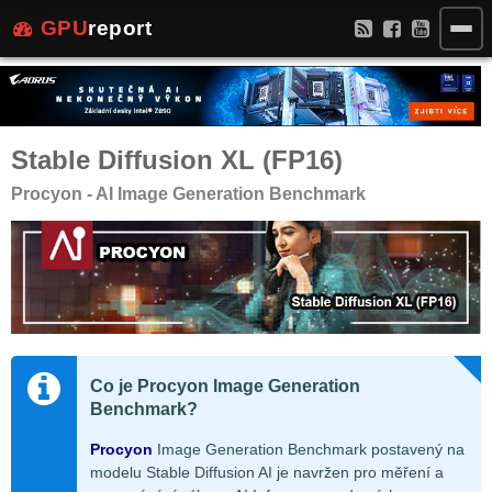
GPU
report
Stable Diffusion XL (FP16)
Procyon - AI Image Generation Benchmark
Co je Procyon Image Generation
Benchmark?
Procyon
Image Generation Benchmark postavený na
modelu Stable Diffusion AI je navržen pro měření a