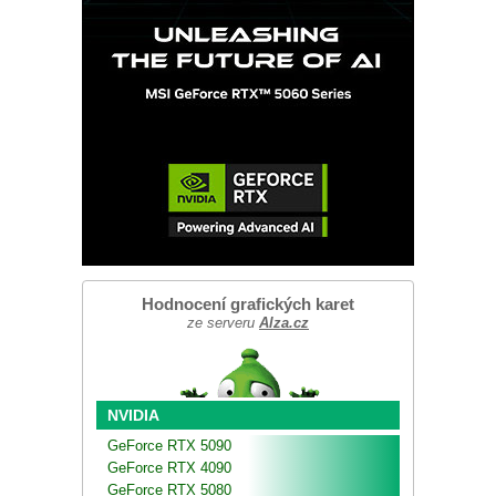
Hodnocení grafických karet
ze serveru
Alza.cz
NVIDIA
GeForce RTX 5090
GeForce RTX 4090
GeForce RTX 5080