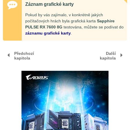
Záznam grafické karty
Pokud by vás zajímalo, v konkrétně jakých
počítačových hrách byla grafická karta
Sapphire
PULSE RX 7600 8G
testována, můžete se podívat do
záznamu grafické karty
.
Předchozí
Další
kapitola
kapitola