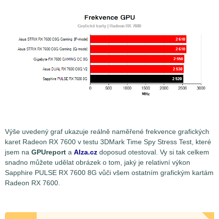
Výše uvedený graf ukazuje reálně naměřené frekvence grafických
karet Radeon RX 7600 v testu 3DMark Time Spy Stress Test, které
jsem na
GPUreport
a
Alza.cz
doposud otestoval. Vy si tak celkem
snadno můžete udělat obrázek o tom, jaký je relativní výkon
Sapphire PULSE RX 7600 8G vůči všem ostatním grafickým kartám
Radeon RX 7600.