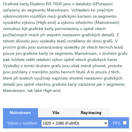
Grafické karty Radeon RX 7600 jsou v databázi GPUreport
zařazeny do segmentu Mainstream. Vzhledem ke značným
výkonnostním rozdílům mezi grafickými kartami ze segmentu
vysokého výkonu (High-end) a výkonu středního (Mainstream)
nemohou být grafické karty porovnávány v úplně všech
počítačových hrách při stejném nastavení grafických detailů. Z
tohoto důvodu jsou výsledky testů rozděleny do dvou grafů. V
prvním grafu jsou sumarizovány výsledky ze všech herních testů
pouze pro grafické karty ze segmentu Mainstream, v druhém grafu
pak můžete vidět relativní výkon úplně všech grafických karet.
Výsledky v tomto druhém grafu jsou však méně přesné, protože
jsou počítány z menšího počtu herních titulů. A to pouze z těch,
které při testech využívají naprosto shodné nastavení grafických
detailů pro úplně všechny grafické karty zařazené jak v segmentu
Mainstream, tak také High-end.
Mainstream
Vše
Ray-tracing
Výkon v rozlišení:
FPS