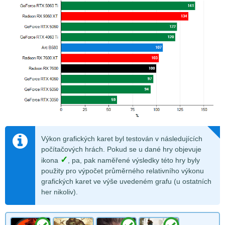
Výkon grafických karet byl testován v následujících
počítačových hrách. Pokud se u dané hry objevuje
✓
ikona
, pa, pak naměřené výsledky této hry byly
použity pro výpočet průměrného relativního výkonu
grafických karet ve výše uvedeném grafu (u ostatních
her nikoliv).