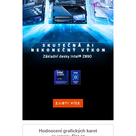
Hodnocení grafických karet
ze serveru
Alza.cz