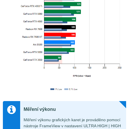
Měření výkonu
Měření výkonu grafických karet je prováděno pomocí
nástroje FrameView v nastavení ULTRA HIGH | HIGH