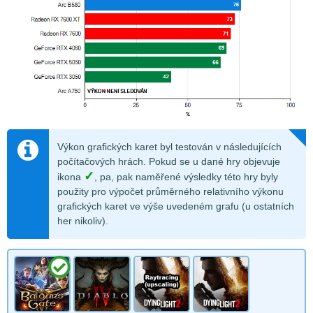
Výkon grafických karet byl testován v následujících
počítačových hrách. Pokud se u dané hry objevuje
✓
ikona
, pa, pak naměřené výsledky této hry byly
použity pro výpočet průměrného relativního výkonu
grafických karet ve výše uvedeném grafu (u ostatních
her nikoliv).