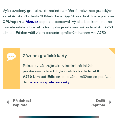
Výše uvedený graf ukazuje reálně naměřené frekvence grafických
karet Arc A750 v testu 3DMark Time Spy Stress Test, které jsem na
GPUreport
a
Alza.cz
doposud otestoval. Vy si tak celkem snadno
můžete udělat obrázek o tom, jaký je relativní výkon Intel Arc A750
Limited Edition vůči všem ostatním grafickým kartám Arc A750.
Záznam grafické karty
Pokud by vás zajímalo, v konkrétně jakých
počítačových hrách byla grafická karta
Intel Arc
A750 Limited Edition
testována, můžete se podívat
do
záznamu grafické karty
.
Předchozí
Další
kapitola
kapitola