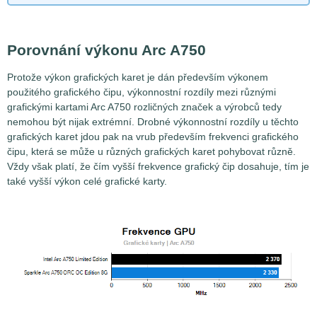
Porovnání výkonu Arc A750
Protože výkon grafických karet je dán především výkonem
použitého grafického čipu, výkonnostní rozdíly mezi různými
grafickými kartami Arc A750 rozličných značek a výrobců tedy
nemohou být nijak extrémní. Drobné výkonnostní rozdíly u těchto
grafických karet jdou pak na vrub především frekvenci grafického
čipu, která se může u různých grafických karet pohybovat různě.
Vždy však platí, že čím vyšší frekvence grafický čip dosahuje, tím je
také vyšší výkon celé grafické karty.