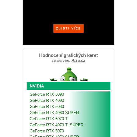
Hodnocení grafických karet
ze serveru
Alza.cz
NVIDIA
GeForce RTX 5090
GeForce RTX 4090
GeForce RTX 5080
GeForce RTX 4080 SUPER
GeForce RTX 5070 Ti
GeForce RTX 4070 Ti SUPER
GeForce RTX 5070