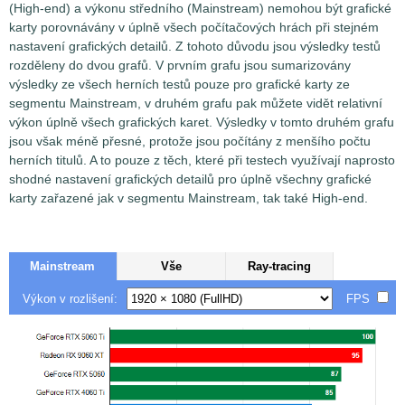
(High-end) a výkonu středního (Mainstream) nemohou být grafické
karty porovnávány v úplně všech počítačových hrách při stejném
nastavení grafických detailů. Z tohoto důvodu jsou výsledky testů
rozděleny do dvou grafů. V prvním grafu jsou sumarizovány
výsledky ze všech herních testů pouze pro grafické karty ze
segmentu Mainstream, v druhém grafu pak můžete vidět relativní
výkon úplně všech grafických karet. Výsledky v tomto druhém grafu
jsou však méně přesné, protože jsou počítány z menšího počtu
herních titulů. A to pouze z těch, které při testech využívají naprosto
shodné nastavení grafických detailů pro úplně všechny grafické
karty zařazené jak v segmentu Mainstream, tak také High-end.
Mainstream
Vše
Ray-tracing
Výkon v rozlišení:
FPS