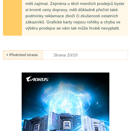
měli zajímat. Zejména u těch menších prodejců byste
si kromě ceny dopravy, měli důkladně přečíst také
podmínky reklamace zboží či zkušenosti ostatních
zákazníků. Grafické karty nejsou rohlíky a chyba ve
výběru prodejce se vám tak může hrubě nevyplatit.
Strana 10/10
Předchozí strana