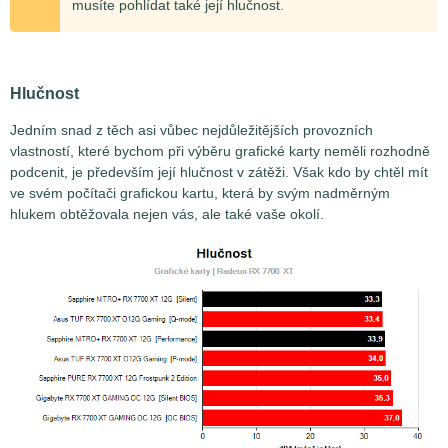
musíte pohlídat také její hlučnost.
Hlučnost
Jedním snad z těch asi vůbec nejdůležitějších provozních
vlastností, které bychom při výběru grafické karty neměli rozhodně
podcenit, je především její hlučnost v zátěži. Však kdo by chtěl mít
ve svém počítači grafickou kartu, která by svým nadměrným
hlukem obtěžovala nejen vás, ale také vaše okolí.