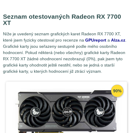
Seznam otestovaných Radeon RX 7700
XT
Níže je uvedený seznam grafických karet Radeon RX 7700 XT,
které jsem fyzicky otestoval pro recenze na
GPUreport
a
Alza.cz
.
Grafické karty jsou seřazeny sestupně podle mého osobního
hodnocení. Pokud některá (nebo všechny) grafické karty Radeon
RX 7700 XT žádné ohodnocení nezobrazují (0%), pak jsem tyto
grafické karty ohodnotit ještě nestihl, nebo se jedná o starší
grafické karty, u kterých hodnocení již ztrácí význam.
90%