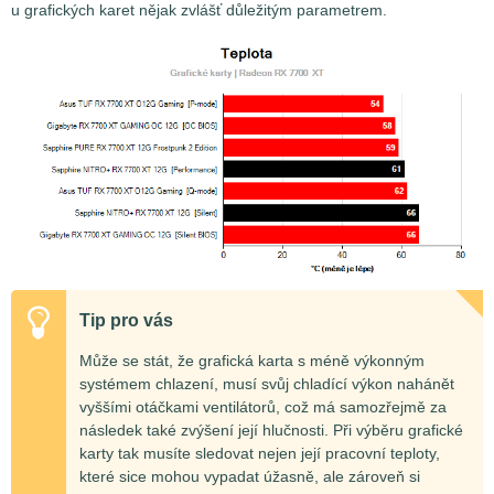
u grafických karet nějak zvlášť důležitým parametrem.
Tip pro vás
Může se stát, že grafická karta s méně výkonným
systémem chlazení, musí svůj chladící výkon nahánět
vyššími otáčkami ventilátorů, což má samozřejmě za
následek také zvýšení její hlučnosti. Při výběru grafické
karty tak musíte sledovat nejen její pracovní teploty,
které sice mohou vypadat úžasně, ale zároveň si