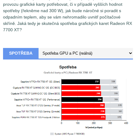
provozu grafické karty potřebovat, či v případě vyšších hodnot
spotřeby (řekněme nad 300 W), jak bude náročné si poradit s
odpadním teplem, aby se vám nehromadilo uvnitř počítačové
skříně. Jaká tedy je skutečná spotřeba grafických karet Radeon RX
7700 XT?
SPOTŘEBA