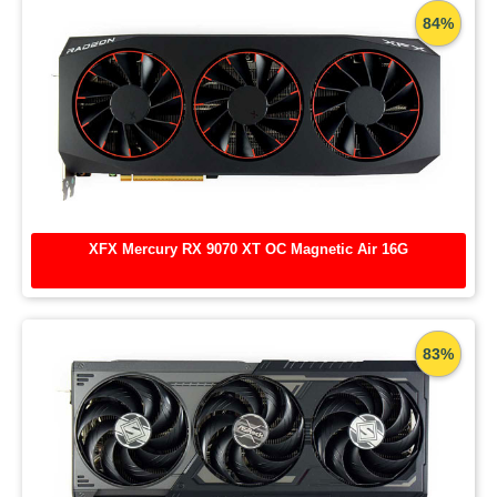
84%
XFX Mercury RX 9070 XT OC Magnetic Air 16G
83%