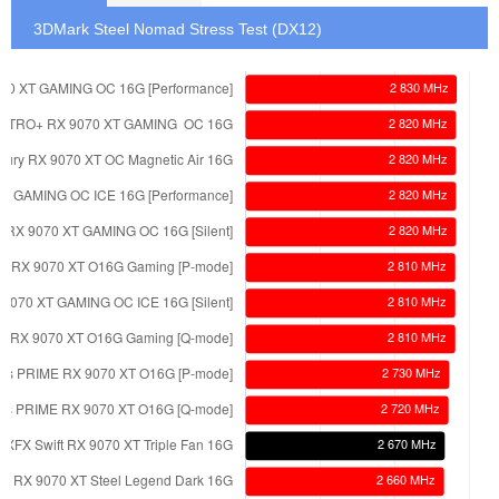
3DMark Steel Nomad Stress Test (DX12)