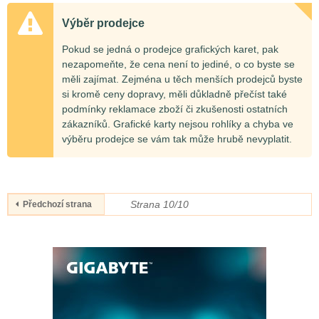
Výběr prodejce
Pokud se jedná o prodejce grafických karet, pak
nezapomeňte, že cena není to jediné, o co byste se
měli zajímat. Zejména u těch menších prodejců byste
si kromě ceny dopravy, měli důkladně přečíst také
podmínky reklamace zboží či zkušenosti ostatních
zákazníků. Grafické karty nejsou rohlíky a chyba ve
výběru prodejce se vám tak může hrubě nevyplatit.
Strana 10/10
Předchozí strana