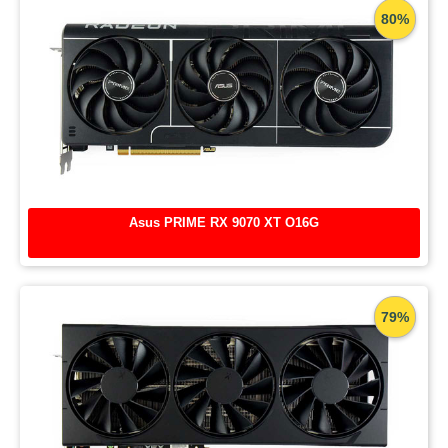
80%
Asus PRIME RX 9070 XT O16G
79%