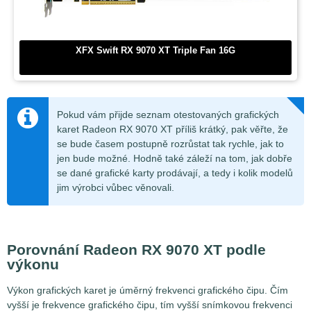
XFX Swift RX 9070 XT Triple Fan 16G
Pokud vám přijde seznam otestovaných grafických
karet Radeon RX 9070 XT příliš krátký, pak věřte, že
se bude časem postupně rozrůstat tak rychle, jak to
jen bude možné. Hodně také záleží na tom, jak dobře
se dané grafické karty prodávají, a tedy i kolik modelů
jim výrobci vůbec věnovali.
Porovnání Radeon RX 9070 XT podle
výkonu
Výkon grafických karet je úměrný frekvenci grafického čipu. Čím
vyšší je frekvence grafického čipu, tím vyšší snímkovou frekvenci