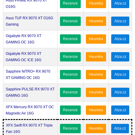
Asus PRIME RX 9070 XT
Recenze
Heureka
Alza.cz
O16G
Asus TUF RX 9070 XT O16G
Recenze
Heureka
Alza.cz
Gaming
Gigabyte RX 9070 XT
Recenze
Heureka
Alza.cz
GAMING OC 16G
Gigabyte RX 9070 XT
Recenze
Heureka
Alza.cz
GAMING OC ICE 16G
Sapphire NITRO+ RX 9070
Recenze
Heureka
Alza.cz
XT GAMING OC 16G
Sapphire PULSE RX 9070 XT
Recenze
Heureka
Alza.cz
GAMING 16G
XFX Mercury RX 9070 XT OC
Recenze
Heureka
Alza.cz
Magnetic Air 16G
XFX Swift RX 9070 XT Triple
Recenze
Heureka
Alza.cz
Fan 16G