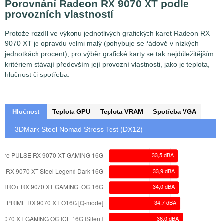
Porovnání Radeon RX 9070 XT podle
provozních vlastností
Protože rozdíl ve výkonu jednotlivých grafických karet Radeon RX
9070 XT je opravdu velmi malý (pohybuje se řádově v nízkých
jednotkách procent), pro výběr grafické karty se tak nejdůležitějším
kritériem stávají především její provozní vlastnosti, jako je teplota,
hlučnost či spotřeba.
Hlučnost
Teplota GPU
Teplota VRAM
Spotřeba VGA
3DMark Steel Nomad Stress Test (DX12)