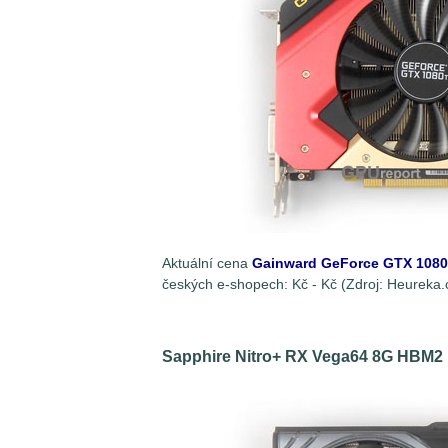
Aktuální cena
Gainward GeForce GTX 1080
českých e-shopech:
Kč -
Kč (Zdroj: Heureka.
Sapphire Nitro+ RX Vega64 8G HBM2