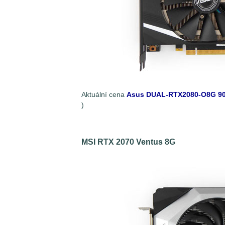
Aktuální cena
Asus DUAL-RTX2080-O8G 9
)
MSI RTX 2070 Ventus 8G