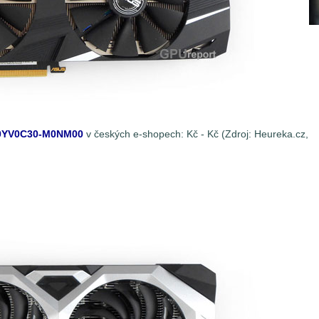
0YV0C30-M0NM00
v českých e-shopech:
Kč -
Kč (Zdroj: Heureka.cz,