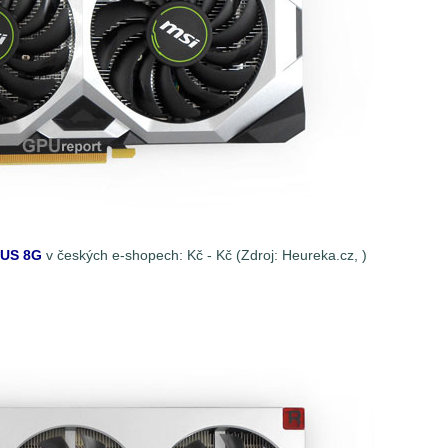
TUS 8G
v českých e-shopech:
Kč -
Kč (Zdroj: Heureka.cz,
)