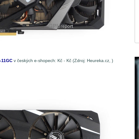
-11GC
v českých e-shopech:
Kč -
Kč (Zdroj: Heureka.cz,
)