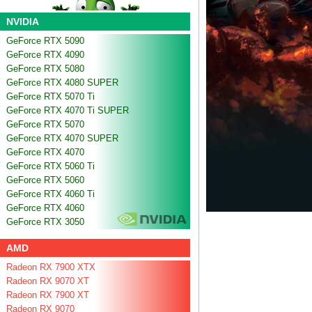
NVIDIA
GeForce RTX 5090
GeForce RTX 4090
GeForce RTX 5080
GeForce RTX 4080 SUPER
GeForce RTX 5070 Ti
GeForce RTX 4070 Ti SUPER
GeForce RTX 5070
GeForce RTX 4070 SUPER
GeForce RTX 4070
GeForce RTX 5060 Ti
GeForce RTX 5060
GeForce RTX 4060 Ti
GeForce RTX 4060
GeForce RTX 3050
AMD
Radeon RX 7900 XTX
Radeon RX 9070 XT
Radeon RX 7900 XT
Radeon RX 9070