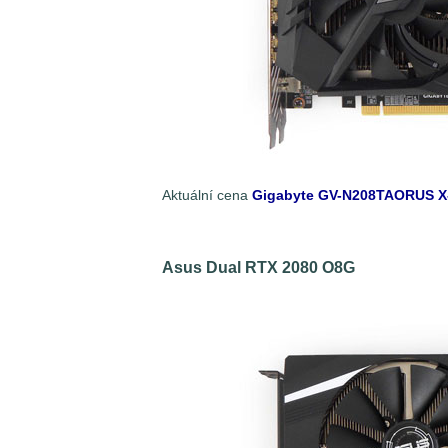
Aktuální cena
Gigabyte GV-N208TAORUS X
Asus Dual RTX 2080 O8G