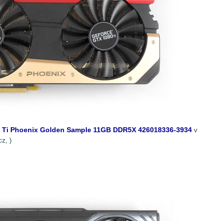
 Ti Phoenix Golden Sample 11GB DDR5X 426018336-3934
v
cz,
)