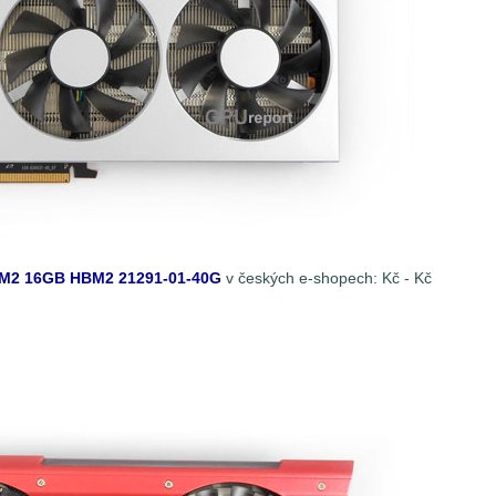
BM2 16GB HBM2 21291-01-40G
v českých e-shopech:
Kč -
Kč