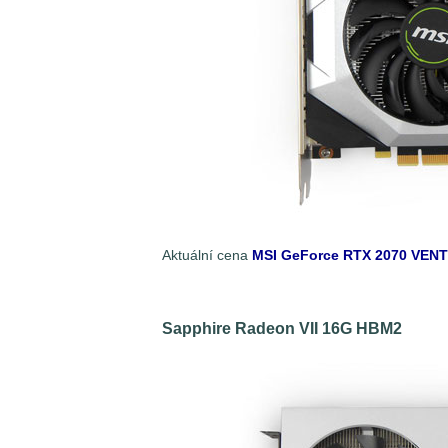
Aktuální cena
MSI GeForce RTX 2070 VEN
Sapphire Radeon VII 16G HBM2