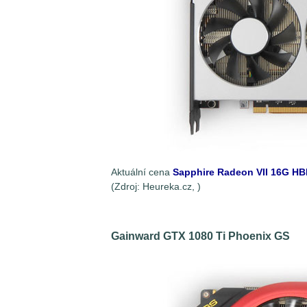
Aktuální cena
Sapphire Radeon VII 16G H
(Zdroj: Heureka.cz,
)
Gainward GTX 1080 Ti Phoenix GS