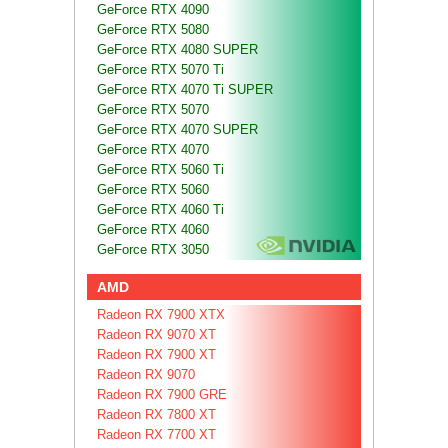
GeForce RTX 4090
GeForce RTX 5080
GeForce RTX 4080 SUPER
GeForce RTX 5070 Ti
GeForce RTX 4070 Ti SUPER
GeForce RTX 5070
GeForce RTX 4070 SUPER
GeForce RTX 4070
GeForce RTX 5060 Ti
GeForce RTX 5060
GeForce RTX 4060 Ti
GeForce RTX 4060
GeForce RTX 3050
AMD
Radeon RX 7900 XTX
Radeon RX 9070 XT
Radeon RX 7900 XT
Radeon RX 9070
Radeon RX 7900 GRE
Radeon RX 7800 XT
Radeon RX 7700 XT