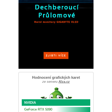
Hodnocení grafických karet
ze serveru
Alza.cz
NVIDIA
GeForce RTX 5090