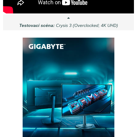
Testovací scéna:
Crysis 3 (Overclocked; 4K UHD)