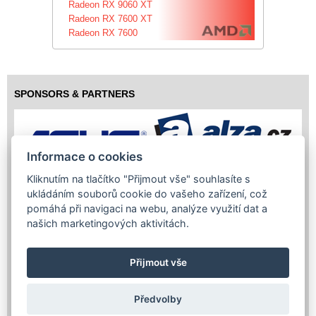
Radeon RX 9060 XT
Radeon RX 7600 XT
Radeon RX 7600
SPONSORS & PARTNERS
Informace o cookies
Kliknutím na tlačítko "Přijmout vše" souhlasíte s
ukládáním souborů cookie do vašeho zařízení, což
pomáhá při navigaci na webu, analýze využití dat a
našich marketingových aktivitách.
Přijmout vše
Předvolby
Copyright (c) 2026 InfoTrade Powered by ASP.NET & MS SQL