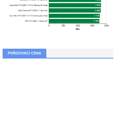
POŘIZOVACÍ CENA