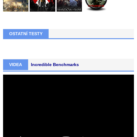
OSTATNÍ TESTY
VIDEA
Incredible Benchmarks