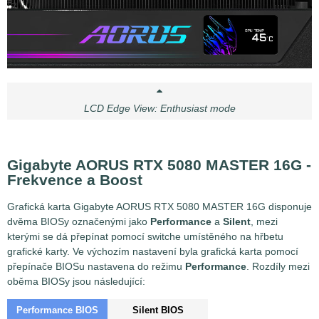
LCD Edge View: Enthusiast mode
Gigabyte AORUS RTX 5080 MASTER 16G -
Frekvence a Boost
Grafická karta Gigabyte AORUS RTX 5080 MASTER 16G disponuje
dvěma BIOSy označenými jako
Performance
a
Silent
, mezi
kterými se dá přepínat pomocí switche umístěného na hřbetu
grafické karty. Ve výchozím nastavení byla grafická karta pomocí
přepínače BIOSu nastavena do režimu
Performance
. Rozdíly mezi
oběma BIOSy jsou následující:
Performance BIOS
Silent BIOS