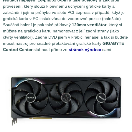
prověšení, který slouží k pevnému uchycení grafické karty a
zabránění jejímu průhybu ve slotu PCI Express v případě, když je
grafická karta v PC instalována do vodorovné pozice (naležato).
Součástí balení je pak také přídavný
120mm ventilátor
, který si
můžete na grafickou kartu namontovat z její zadní strany (jako
čtvrtý ventilátor). Žádné DVD jsem v krabici nenašel a tak si budete
muset nástroj pro snadné přetaktování grafické karty
GIGABYTE
Control Center
stáhnout přímo ze
stránek výrobce
sami.