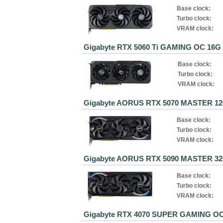
Base clock:
Turbo clock:
VRAM clock:
Gigabyte RTX 5060 Ti GAMING OC 16G
Base clock:
Turbo clock:
VRAM clock:
Gigabyte AORUS RTX 5070 MASTER 1
Base clock:
Turbo clock:
VRAM clock:
Gigabyte AORUS RTX 5090 MASTER 3
Base clock:
Turbo clock:
VRAM clock:
Gigabyte RTX 4070 SUPER GAMING O