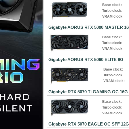
Base clock:
Turbo clock:
VRAM clock:
Gigabyte AORUS RTX 5080 MASTER 1
Base clock:
Turbo clock:
VRAM clock:
Gigabyte AORUS RTX 5060 ELITE 8G
Base clock:
Turbo clock:
VRAM clock:
Gigabyte RTX 5070 Ti GAMING OC 16G
Base clock:
Turbo clock:
VRAM clock:
Gigabyte RTX 5070 EAGLE OC SFF 12G