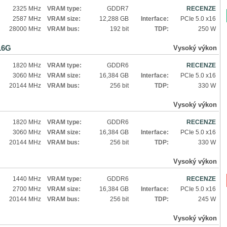
2325 MHz
VRAM type:
GDDR7
RECENZE
2587 MHz
VRAM size:
12,288 GB
Interface:
PCIe 5.0 x16
28000 MHz
VRAM bus:
192 bit
TDP:
250 W
16G
Vysoký výkon
1820 MHz
VRAM type:
GDDR6
RECENZE
3060 MHz
VRAM size:
16,384 GB
Interface:
PCIe 5.0 x16
20144 MHz
VRAM bus:
256 bit
TDP:
330 W
Vysoký výkon
1820 MHz
VRAM type:
GDDR6
RECENZE
3060 MHz
VRAM size:
16,384 GB
Interface:
PCIe 5.0 x16
20144 MHz
VRAM bus:
256 bit
TDP:
330 W
Vysoký výkon
1440 MHz
VRAM type:
GDDR6
RECENZE
2700 MHz
VRAM size:
16,384 GB
Interface:
PCIe 5.0 x16
20144 MHz
VRAM bus:
256 bit
TDP:
245 W
Vysoký výkon