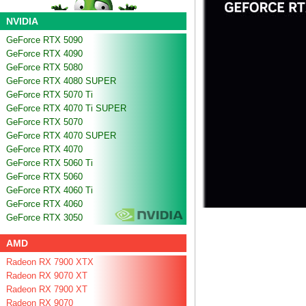
NVIDIA
GeForce RTX 5090
GeForce RTX 4090
GeForce RTX 5080
GeForce RTX 4080 SUPER
GeForce RTX 5070 Ti
GeForce RTX 4070 Ti SUPER
GeForce RTX 5070
GeForce RTX 4070 SUPER
GeForce RTX 4070
GeForce RTX 5060 Ti
GeForce RTX 5060
GeForce RTX 4060 Ti
GeForce RTX 4060
GeForce RTX 3050
AMD
Radeon RX 7900 XTX
Radeon RX 9070 XT
Radeon RX 7900 XT
Radeon RX 9070