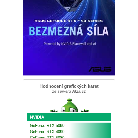
Hodnocení grafických karet
ze serveru
Alza.cz
NVIDIA
GeForce RTX 5090
GeForce RTX 4090
GeForce RTX 5080