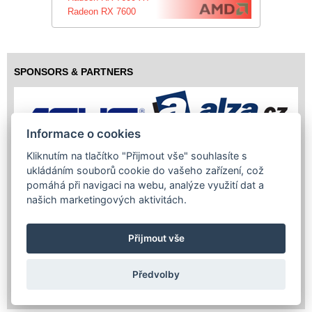
Radeon RX 7600
SPONSORS & PARTNERS
Informace o cookies
Kliknutím na tlačítko "Přijmout vše" souhlasíte s
ukládáním souborů cookie do vašeho zařízení, což
pomáhá při navigaci na webu, analýze využití dat a
našich marketingových aktivitách.
Přijmout vše
Předvolby
Copyright (c) 2026 InfoTrade Powered by ASP.NET & MS SQL
Server