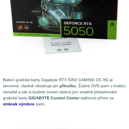
Balení grafické karty Gigabyte RTX 5050 GAMING OC 8G je
skromné, vlastně obsahuje jen
příručku
. Žádné DVD jsem v krabici
nenašel a tak si budete muset nástroj pro snadné přetaktování
grafické karty
GIGABYTE Control Center
stáhnout přímo ze
stránek výrobce
sami.