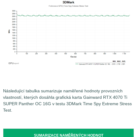
Následující tabulka sumarizuje naměřené hodnoty provozních
vlastností, kterých dosáhla grafická karta Gainward RTX 4070 Ti
SUPER Panther OC 16G v testu 3DMark Time Spy Extreme Stress
Test.
SUMARIZACE NAMĚŘENÝCH HODNOT