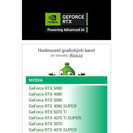
Hodnocení grafických karet
ze serveru
Alza.cz
NVIDIA
GeForce RTX 5090
GeForce RTX 4090
GeForce RTX 5080
GeForce RTX 4080 SUPER
GeForce RTX 5070 Ti
GeForce RTX 4070 Ti SUPER
GeForce RTX 5070
GeForce RTX 4070 SUPER