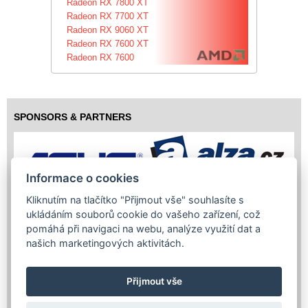
Radeon RX 7800 XT
Radeon RX 7700 XT
Radeon RX 9060 XT
Radeon RX 7600 XT
Radeon RX 7600
SPONSORS & PARTNERS
Informace o cookies
Kliknutím na tlačítko "Přijmout vše" souhlasíte s
ukládáním souborů cookie do vašeho zařízení, což
pomáhá při navigaci na webu, analýze využití dat a
našich marketingových aktivitách.
Přijmout vše