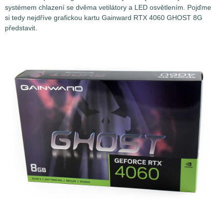
systémem chlazení se dvěma vetilátory a LED osvětlením. Pojďme
si tedy nejdříve grafickou kartu Gainward RTX 4060 GHOST 8G
představit.