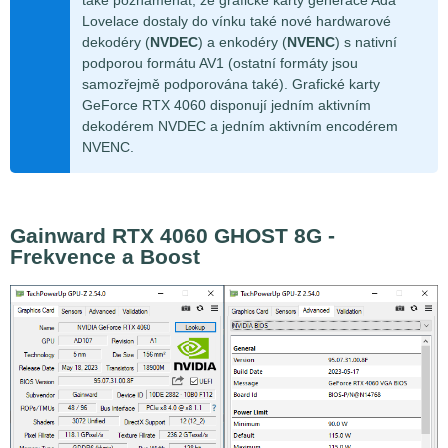
Lovelace dostaly do vínku také nové hardwarové
dekodéry (
NVDEC
) a enkodéry (
NVENC
) s nativní
podporou formátu AV1 (ostatní formáty jsou
samozřejmě podporována také). Grafické karty
GeForce RTX 4060 disponují jedním aktivním
dekodérem NVDEC a jedním aktivním encodérem
NVENC.
Gainward RTX 4060 GHOST 8G -
Frekvence a Boost