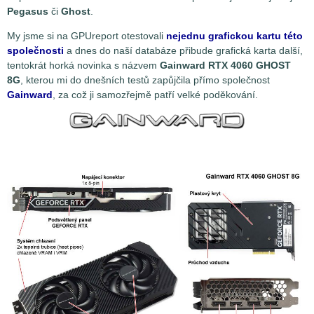
Pegasus
či
Ghost
.
My jsme si na GPUreport otestovali
nejednu grafickou kartu této
společnosti
a dnes do naší databáze přibude grafická karta další,
tentokrát horká novinka s názvem
Gainward RTX 4060 GHOST
8G
, kterou mi do dnešních testů zapůjčila přímo společnost
Gainward
, za což ji samozřejmě patří velké poděkování.