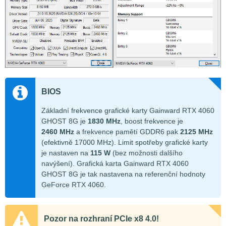
BIOS
Základní frekvence grafické karty Gainward RTX 4060
GHOST 8G je
1830 MHz
, boost frekvence je
2460 MHz
a frekvence pamětí GDDR6 pak
2125 MHz
(efektivně 17000 MHz). Limit spotřeby grafické karty
je nastaven na
115 W
(bez možnosti dalšího
navýšení). Grafická karta Gainward RTX 4060
GHOST 8G je tak nastavena na referenční hodnoty
GeForce RTX 4060.
Pozor na rozhraní PCIe x8 4.0!