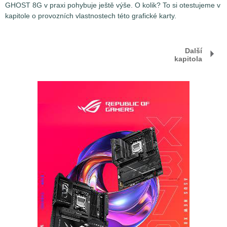
GHOST 8G v praxi pohybuje ještě výše. O kolik? To si otestujeme v
kapitole o provozních vlastnostech této grafické karty.
Další
kapitola