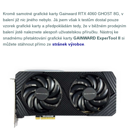
Kromě samotné grafické karty Gainward RTX 4060 GHOST 8G, v
balení již nic jiného nebylo. Já jsem však k testům dostal pouze
vzorek grafické karty a předpokládám tedy, že v běžném prodejním
balení jistě naleznete alespoň uživatelskou příručku. Nástroj ke
snadnému přetaktování grafické karty
GAINWARD ExperTool II
si
můžete stáhnout přímo ze
stránek výrobce
.