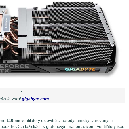
ázek: zdroj
gigabyte.com
ěžné
110mm
ventilátory s devíti 3D aerodynamicky tvarovanými
 v pouzdrových ložiskách s grafenovým nanomazivem. Ventilátory jsou