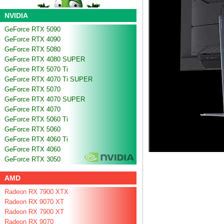
NVIDIA
GeForce RTX 5090
GeForce RTX 4090
GeForce RTX 5080
GeForce RTX 4080 SUPER
GeForce RTX 5070 Ti
GeForce RTX 4070 Ti SUPER
GeForce RTX 5070
GeForce RTX 4070 SUPER
GeForce RTX 4070
GeForce RTX 5060 Ti
GeForce RTX 5060
GeForce RTX 4060 Ti
GeForce RTX 4060
GeForce RTX 3050
AMD
Radeon RX 7900 XTX
Radeon RX 9070 XT
Radeon RX 7900 XT
Radeon RX 9070