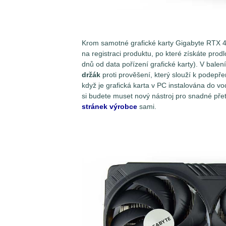
Krom samotné grafické karty Gigabyte RTX 
na registraci produktu, po které získáte pro
dnů od data pořízení grafické karty). V balen
držák
proti prověšení, který slouží k podepře
když je grafická karta v PC instalována do v
si budete muset nový nástroj pro snadné přet
stránek výrobce
sami.