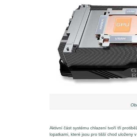
Obr
Aktivní část systému chlazení tvoří tři protib
lopatkami, které jsou pro tišší chod uloženy