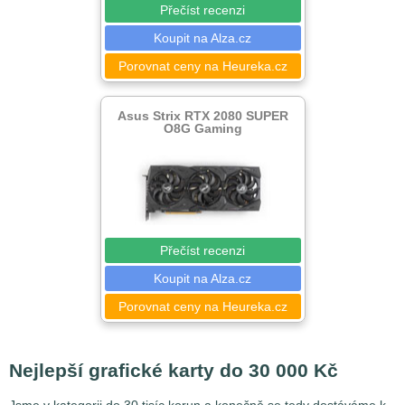
Přečíst recenzi
Koupit na Alza.cz
Porovnat ceny na Heureka.cz
Asus Strix RTX 2080 SUPER
O8G Gaming
Přečíst recenzi
Koupit na Alza.cz
Porovnat ceny na Heureka.cz
Nejlepší grafické karty do 30 000 Kč
Jsme v kategorii do 30 tisíc korun a konečně se tedy dostáváme k