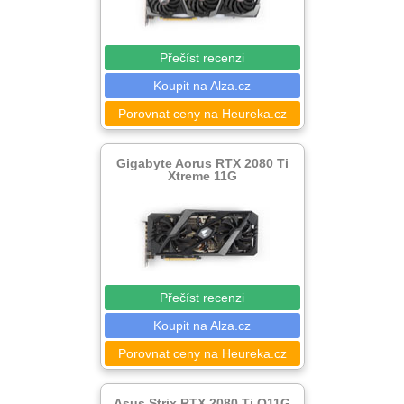
Přečíst recenzi
Koupit na Alza.cz
Porovnat ceny na Heureka.cz
Gigabyte Aorus RTX 2080 Ti
Xtreme 11G
Přečíst recenzi
Koupit na Alza.cz
Porovnat ceny na Heureka.cz
Asus Strix RTX 2080 Ti O11G