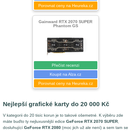
Porovnat ceny na Heureka.cz
Gainward RTX 2070 SUPER
Phantom GS
Přečíst recenzi
Koupit na Alza.cz
Porovnat ceny na Heureka.cz
Nejlepší grafické karty do 20 000 Kč
V kategorii do 20 tisíc korun je to takové ošemetné. K výběru zde
máte buďto ty nejluxusnější edice
GeForce RTX 2070 SUPER
,
dosluhující
GeForce RTX 2080
(moc jich už ale není) a sem tam se