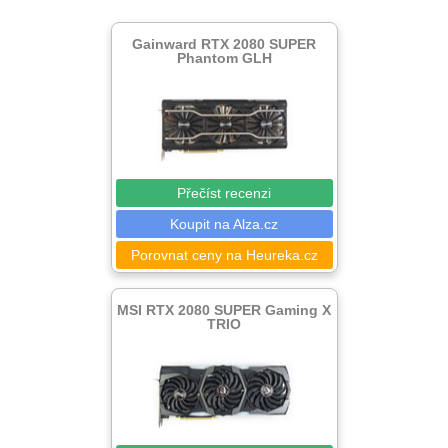
Gainward RTX 2080 SUPER
Phantom GLH
Přečíst recenzi
Koupit na Alza.cz
Porovnat ceny na Heureka.cz
MSI RTX 2080 SUPER Gaming X
TRIO