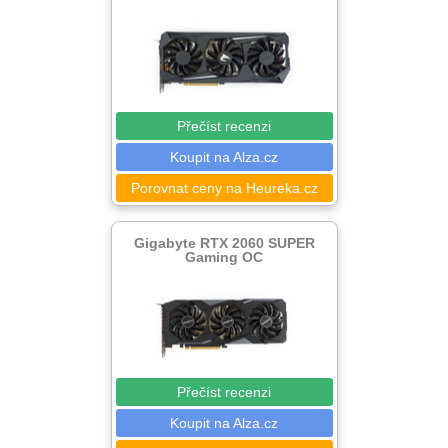
Přečíst recenzi
Koupit na Alza.cz
Porovnat ceny na Heureka.cz
Gigabyte RTX 2060 SUPER
Gaming OC
Přečíst recenzi
Koupit na Alza.cz