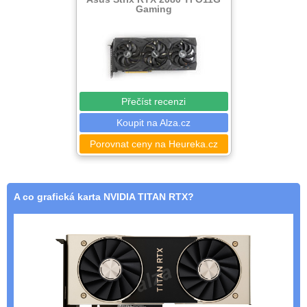
Gaming
Přečíst recenzi
Koupit na Alza.cz
Porovnat ceny na Heureka.cz
A co grafická karta NVIDIA TITAN RTX?