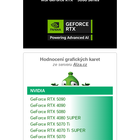
Hodnocení grafických karet
ze serveru
Alza.cz
NVIDIA
GeForce RTX 5090
GeForce RTX 4090
GeForce RTX 5080
GeForce RTX 4080 SUPER
GeForce RTX 5070 Ti
GeForce RTX 4070 Ti SUPER
GeForce RTX 5070