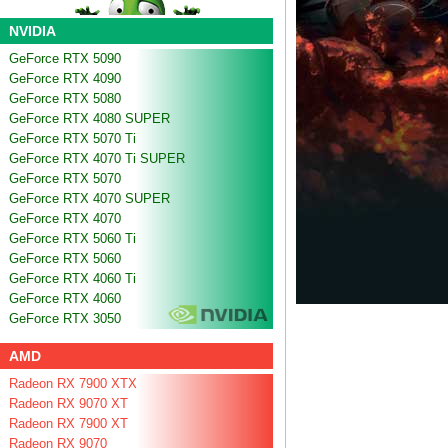
NVIDIA
GeForce RTX 5090
GeForce RTX 4090
GeForce RTX 5080
GeForce RTX 4080 SUPER
GeForce RTX 5070 Ti
GeForce RTX 4070 Ti SUPER
GeForce RTX 5070
GeForce RTX 4070 SUPER
GeForce RTX 4070
GeForce RTX 5060 Ti
GeForce RTX 5060
GeForce RTX 4060 Ti
GeForce RTX 4060
GeForce RTX 3050
AMD
Radeon RX 7900 XTX
Radeon RX 9070 XT
Radeon RX 7900 XT
Radeon RX 9070