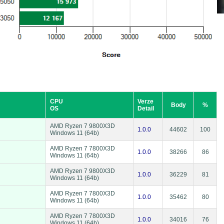
CPU
Verze
Body
%
OS
Detail
AMD Ryzen 7 9800X3D
1.0.0
44602
100
Windows 11 (64b)
AMD Ryzen 7 7800X3D
1.0.0
38266
86
Windows 11 (64b)
AMD Ryzen 7 9800X3D
1.0.0
36229
81
Windows 11 (64b)
AMD Ryzen 7 7800X3D
1.0.0
35462
80
Windows 11 (64b)
AMD Ryzen 7 7800X3D
1.0.0
34016
76
Windows 11 (64b)