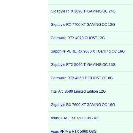
Gigabyte RTX 3090 Ti GAMING OC 24G
Gigabyte RX 7700 XT GAMING OC 12G
Gainward RTX 4070 GHOST 12G
Sapphire PURE RX 9060 XT Gaming OC 16G
Gigabyte RTX 5060 Ti GAMING OC 16G
Gainward RTX 4060 Ti GHOST OC 8G
Intel Arc B580 Limited Edition 12G
Gigabyte RX 7600 XT GAMING OC 16G
Asus DUAL RX 7600 O8G V2
Asus PRIME RTX 5060 O8G