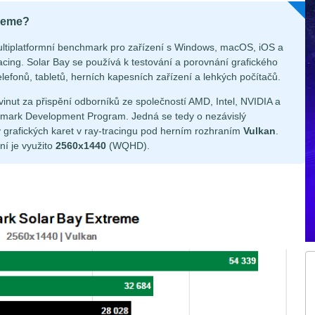
treme?
ltiplatformní benchmark pro zařízení s Windows, macOS, iOS a
acing. Solar Bay se používá k testování a porovnání grafického
lefonů, tabletů, herních kapesních zařízení a lehkých počítačů.
inut za přispění odborníků ze společností AMD, Intel, NVIDIA a
mark Development Program. Jedná se tedy o nezávislý
 grafických karet v ray-tracingu pod herním rozhraním
Vulkan
.
ní je využito
2560x1440
(WQHD).