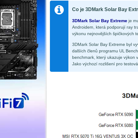
Co je 3DMark Solar Bay Ex
3DMark Solar Bay Extreme
je mu
Androidem, která podporují ray tr
výkonu nejnovějších špičkových te
3DMark Solar Bay Extreme byl vyv
dalších členů programu UL Bench
benchmark, který ukazuje výkon v
Jako výchozí rozlišení pro testová