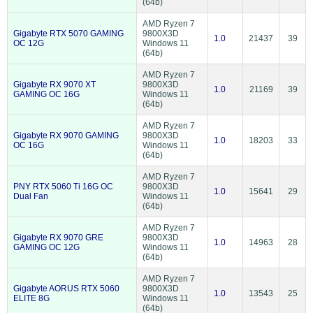
(64b)
AMD Ryzen 7
Gigabyte RTX 5070 GAMING
9800X3D
1.0
21437
39
OC 12G
Windows 11
(64b)
AMD Ryzen 7
Gigabyte RX 9070 XT
9800X3D
1.0
21169
39
GAMING OC 16G
Windows 11
(64b)
AMD Ryzen 7
Gigabyte RX 9070 GAMING
9800X3D
1.0
18203
33
OC 16G
Windows 11
(64b)
AMD Ryzen 7
PNY RTX 5060 Ti 16G OC
9800X3D
1.0
15641
29
Dual Fan
Windows 11
(64b)
AMD Ryzen 7
Gigabyte RX 9070 GRE
9800X3D
1.0
14963
28
GAMING OC 12G
Windows 11
(64b)
AMD Ryzen 7
Gigabyte AORUS RTX 5060
9800X3D
1.0
13543
25
ELITE 8G
Windows 11
(64b)