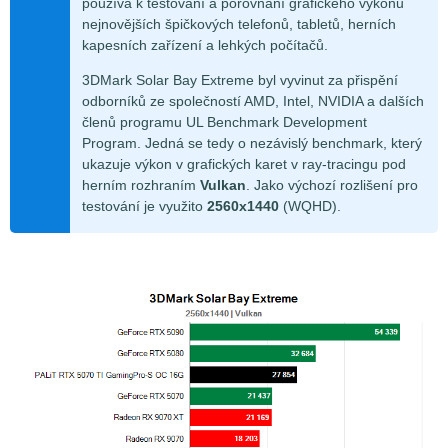
používá k testování a porovnání grafického výkonu
nejnovějších špičkových telefonů, tabletů, herních
kapesních zařízení a lehkých počítačů.
3DMark Solar Bay Extreme byl vyvinut za přispění
odborníků ze společností AMD, Intel, NVIDIA a dalších
členů programu UL Benchmark Development
Program. Jedná se tedy o nezávislý benchmark, který
ukazuje výkon v grafických karet v ray-tracingu pod
herním rozhraním
Vulkan
. Jako výchozí rozlišení pro
testování je využito
2560x1440
(WQHD).