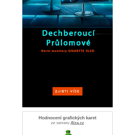
Hodnocení grafických karet
ze serveru
Alza.cz