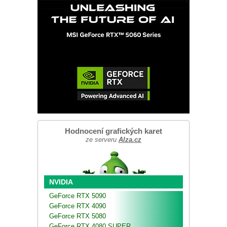
Hodnocení grafických karet
ze serveru
Alza.cz
NVIDIA
GeForce RTX 5090
GeForce RTX 4090
GeForce RTX 5080
GeForce RTX 4080 SUPER