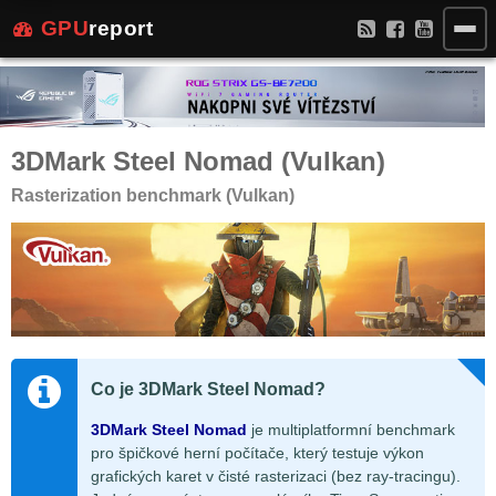
GPU
report
3DMark Steel Nomad (Vulkan)
Rasterization benchmark (Vulkan)
Co je 3DMark Steel Nomad?
3DMark Steel Nomad
je multiplatformní benchmark
pro špičkové herní počítače, který testuje výkon
grafických karet v čisté rasterizaci (bez ray-tracingu).