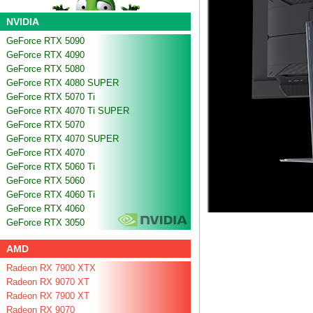
NVIDIA
GeForce RTX 5090
GeForce RTX 4090
GeForce RTX 5080
GeForce RTX 4080 SUPER
GeForce RTX 5070 Ti
GeForce RTX 4070 Ti SUPER
GeForce RTX 5070
GeForce RTX 4070 SUPER
GeForce RTX 4070
GeForce RTX 5060 Ti
GeForce RTX 5060
GeForce RTX 4060 Ti
GeForce RTX 4060
GeForce RTX 3050
AMD
Radeon RX 7900 XTX
Radeon RX 9070 XT
Radeon RX 7900 XT
Radeon RX 9070