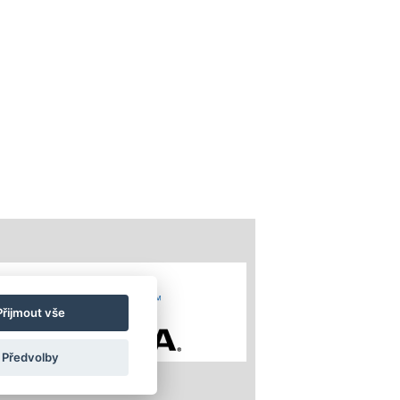
Přijmout vše
Předvolby