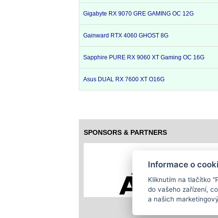
Gigabyte RX 9070 GRE GAMING OC 12G
Gainward RTX 4060 GHOST 8G
Sapphire PURE RX 9060 XT Gaming OC 16G
Asus DUAL RX 7600 XT O16G
SPONSORS & PARTNERS
Informace o cook
Kliknutím na tlačítko 
do vašeho zařízení, c
a našich marketingový