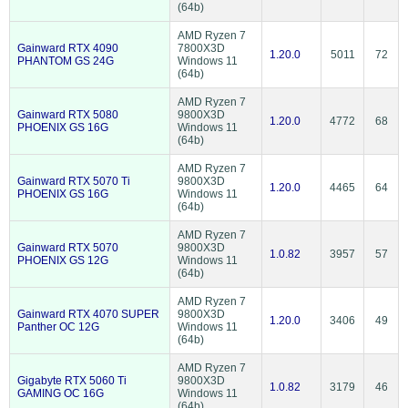
(64b)
AMD Ryzen 7
Gainward RTX 4090
7800X3D
1.20.0
5011
72
PHANTOM GS 24G
Windows 11
(64b)
AMD Ryzen 7
Gainward RTX 5080
9800X3D
1.20.0
4772
68
PHOENIX GS 16G
Windows 11
(64b)
AMD Ryzen 7
Gainward RTX 5070 Ti
9800X3D
1.20.0
4465
64
PHOENIX GS 16G
Windows 11
(64b)
AMD Ryzen 7
Gainward RTX 5070
9800X3D
1.0.82
3957
57
PHOENIX GS 12G
Windows 11
(64b)
AMD Ryzen 7
Gainward RTX 4070 SUPER
9800X3D
1.20.0
3406
49
Panther OC 12G
Windows 11
(64b)
AMD Ryzen 7
Gigabyte RTX 5060 Ti
9800X3D
1.0.82
3179
46
GAMING OC 16G
Windows 11
(64b)