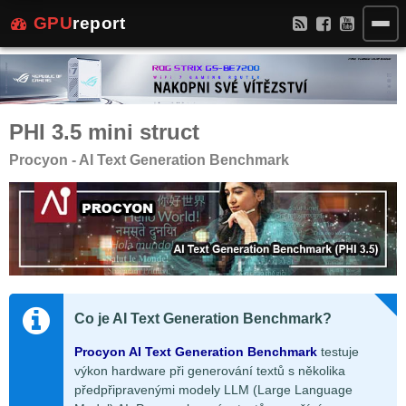
GPU
report
PHI 3.5 mini struct
Procyon - AI Text Generation Benchmark
Co je AI Text Generation Benchmark?
Procyon AI Text Generation Benchmark
testuje
výkon hardware při generování textů s několika
předpřipravenými modely LLM (Large Language