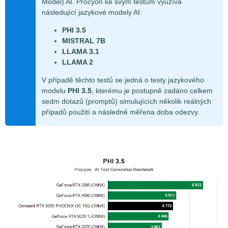
Model) AI. Procyon ke svým testům využívá
následující jazykové modely AI:
PHI 3.5
MISTRAL 7B
LLAMA 3.1
LLAMA 2
V případě těchto testů se jedná o testy jazykového
modelu
PHI 3.5
, kterému je postupně zadáno celkem
sedm dotazů (promptů) simulujících několik reálných
případů použití a následně měřena doba odezvy.