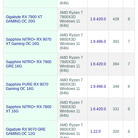
(64b)
AMD Ryzen 7
Gigabyte RX 7900 XT
7800X3D
1.6.420.0
428
8
GAMING OC 20G
Windows 11
(64b)
AMD Ryzen 7
Sapphire NITRO+ RX 9070
9800X3D
1.9.496.0
393
7
XT Gaming OC 16G
Windows 11
(64b)
AMD Ryzen 7
Sapphire NITRO+ RX 7900
7800X3D
1.6.420.0
384
7
GRE 16G
Windows 11
(64b)
AMD Ryzen 7
Sapphire PURE RX 9070
9800X3D
1.9.496.0
349
6
Gaming OC 16G
Windows 11
(64b)
AMD Ryzen 7
Sapphire NITRO+ RX 7800
7800X3D
1.6.420.0
331
6
XT 16G
Windows 11
(64b)
AMD Ryzen 7
Gigabyte RX 9070 GRE
9800X3D
1.22.0
320
6
GAMING OC 12G
Windows 11
(64b)