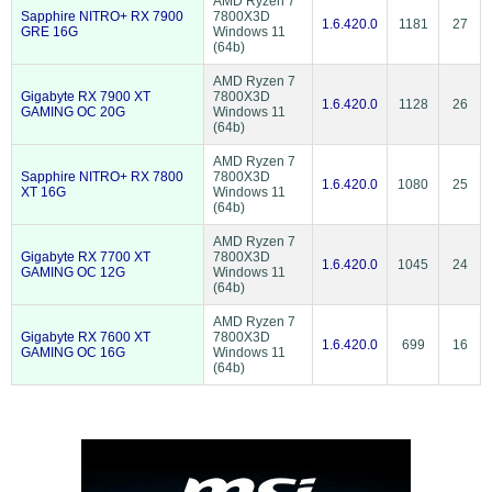
AMD Ryzen 7
Sapphire NITRO+ RX 7900
7800X3D
1.6.420.0
1181
27
GRE 16G
Windows 11
(64b)
AMD Ryzen 7
Gigabyte RX 7900 XT
7800X3D
1.6.420.0
1128
26
GAMING OC 20G
Windows 11
(64b)
AMD Ryzen 7
Sapphire NITRO+ RX 7800
7800X3D
1.6.420.0
1080
25
XT 16G
Windows 11
(64b)
AMD Ryzen 7
Gigabyte RX 7700 XT
7800X3D
1.6.420.0
1045
24
GAMING OC 12G
Windows 11
(64b)
AMD Ryzen 7
Gigabyte RX 7600 XT
7800X3D
1.6.420.0
699
16
GAMING OC 16G
Windows 11
(64b)