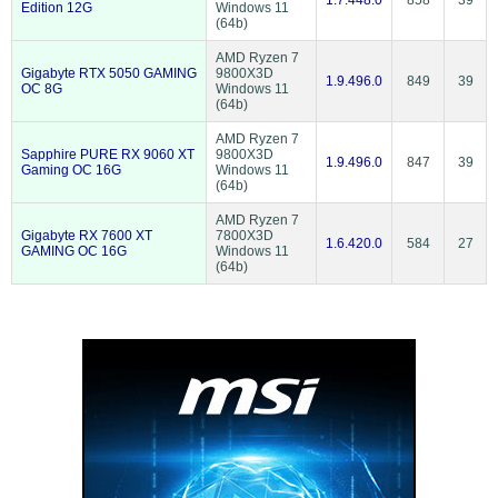
Edition 12G
Windows 11
(64b)
AMD Ryzen 7
Gigabyte RTX 5050 GAMING
9800X3D
1.9.496.0
849
39
OC 8G
Windows 11
(64b)
AMD Ryzen 7
Sapphire PURE RX 9060 XT
9800X3D
1.9.496.0
847
39
Gaming OC 16G
Windows 11
(64b)
AMD Ryzen 7
Gigabyte RX 7600 XT
7800X3D
1.6.420.0
584
27
GAMING OC 16G
Windows 11
(64b)