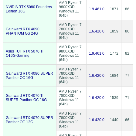
AMD Ryzen 7
NVIDIA RTX 5080 Founders
9800X3D
1.9.461.0
1871
86
Edition 16G
Windows 11
(64b)
AMD Ryzen 7
Gainward RTX 4090
7800X3D
1.6.420.0
1859
86
PHANTOM GS 24G
Windows 11
(64b)
AMD Ryzen 7
Asus TUF RTX 5070 Ti
9800X3D
1.9.461.0
1772
82
O16G Gaming
Windows 11
(64b)
AMD Ryzen 7
Gainward RTX 4080 SUPER
7800X3D
1.6.420.0
1684
77
Panther OC 16G
Windows 11
(64b)
AMD Ryzen 7
Gainward RTX 4070 Ti
7800X3D
1.6.420.0
1539
71
SUPER Panther OC 16G
Windows 11
(64b)
AMD Ryzen 7
Gainward RTX 4070 SUPER
7800X3D
1.6.420.0
1440
66
Panther OC 12G
Windows 11
(64b)
AMD Ryzen 7