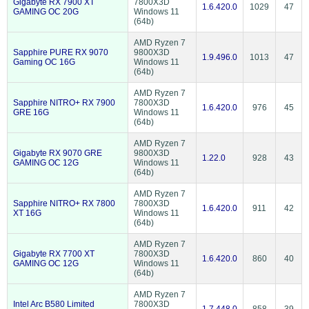
Gigabyte RX 7900 XT
7800X3D
1.6.420.0
1029
47
GAMING OC 20G
Windows 11
(64b)
AMD Ryzen 7
Sapphire PURE RX 9070
9800X3D
1.9.496.0
1013
47
Gaming OC 16G
Windows 11
(64b)
AMD Ryzen 7
Sapphire NITRO+ RX 7900
7800X3D
1.6.420.0
976
45
GRE 16G
Windows 11
(64b)
AMD Ryzen 7
Gigabyte RX 9070 GRE
9800X3D
1.22.0
928
43
GAMING OC 12G
Windows 11
(64b)
AMD Ryzen 7
Sapphire NITRO+ RX 7800
7800X3D
1.6.420.0
911
42
XT 16G
Windows 11
(64b)
AMD Ryzen 7
Gigabyte RX 7700 XT
7800X3D
1.6.420.0
860
40
GAMING OC 12G
Windows 11
(64b)
AMD Ryzen 7
Intel Arc B580 Limited
7800X3D
1.7.448.0
858
39