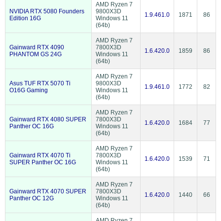
AMD Ryzen 7
NVIDIA RTX 5080 Founders
9800X3D
1.9.461.0
1871
86
Edition 16G
Windows 11
(64b)
AMD Ryzen 7
Gainward RTX 4090
7800X3D
1.6.420.0
1859
86
PHANTOM GS 24G
Windows 11
(64b)
AMD Ryzen 7
Asus TUF RTX 5070 Ti
9800X3D
1.9.461.0
1772
82
O16G Gaming
Windows 11
(64b)
AMD Ryzen 7
Gainward RTX 4080 SUPER
7800X3D
1.6.420.0
1684
77
Panther OC 16G
Windows 11
(64b)
AMD Ryzen 7
Gainward RTX 4070 Ti
7800X3D
1.6.420.0
1539
71
SUPER Panther OC 16G
Windows 11
(64b)
AMD Ryzen 7
Gainward RTX 4070 SUPER
7800X3D
1.6.420.0
1440
66
Panther OC 12G
Windows 11
(64b)
AMD Ryzen 7