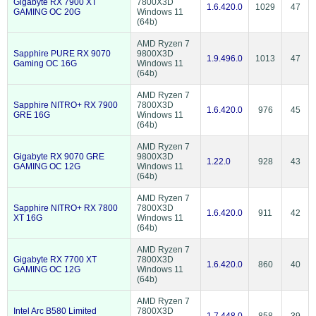
Gigabyte RX 7900 XT
7800X3D
1.6.420.0
1029
47
GAMING OC 20G
Windows 11
(64b)
AMD Ryzen 7
Sapphire PURE RX 9070
9800X3D
1.9.496.0
1013
47
Gaming OC 16G
Windows 11
(64b)
AMD Ryzen 7
Sapphire NITRO+ RX 7900
7800X3D
1.6.420.0
976
45
GRE 16G
Windows 11
(64b)
AMD Ryzen 7
Gigabyte RX 9070 GRE
9800X3D
1.22.0
928
43
GAMING OC 12G
Windows 11
(64b)
AMD Ryzen 7
Sapphire NITRO+ RX 7800
7800X3D
1.6.420.0
911
42
XT 16G
Windows 11
(64b)
AMD Ryzen 7
Gigabyte RX 7700 XT
7800X3D
1.6.420.0
860
40
GAMING OC 12G
Windows 11
(64b)
AMD Ryzen 7
Intel Arc B580 Limited
7800X3D
1.7.448.0
858
39