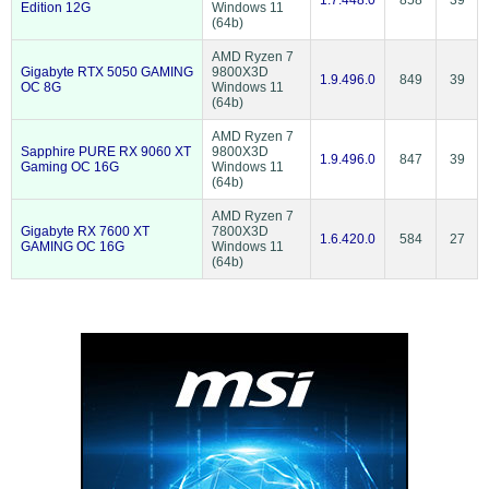
Edition 12G
Windows 11
(64b)
AMD Ryzen 7
Gigabyte RTX 5050 GAMING
9800X3D
1.9.496.0
849
39
OC 8G
Windows 11
(64b)
AMD Ryzen 7
Sapphire PURE RX 9060 XT
9800X3D
1.9.496.0
847
39
Gaming OC 16G
Windows 11
(64b)
AMD Ryzen 7
Gigabyte RX 7600 XT
7800X3D
1.6.420.0
584
27
GAMING OC 16G
Windows 11
(64b)